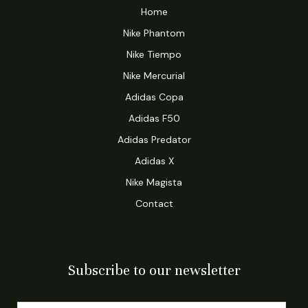
Home
Nike Phantom
Nike Tiempo
Nike Mercurial
Adidas Copa
Adidas F50
Adidas Predator
Adidas X
Nike Magista
Contact
Subscribe to our newsletter