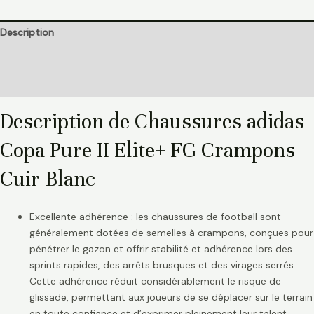
Description
Informations complémentaires
Avis (0)
Description de Chaussures adidas
Copa Pure II Elite+ FG Crampons
Cuir Blanc
Excellente adhérence : les chaussures de football sont
généralement dotées de semelles à crampons, conçues pour
pénétrer le gazon et offrir stabilité et adhérence lors des
sprints rapides, des arrêts brusques et des virages serrés.
Cette adhérence réduit considérablement le risque de
glissade, permettant aux joueurs de se déplacer sur le terrain
en toute confiance et d’exprimer pleinement leur talent.