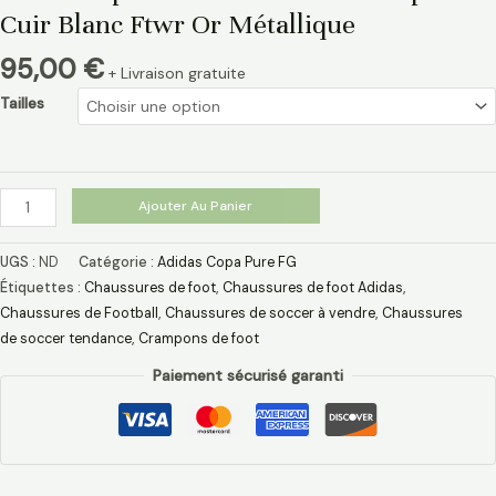
Cuir Blanc Ftwr Or Métallique
95,00
€
+ Livraison gratuite
Tailles
Ajouter Au Panier
UGS :
ND
Catégorie :
Adidas Copa Pure FG
Étiquettes :
Chaussures de foot
,
Chaussures de foot Adidas​
,
Chaussures de Football
,
Chaussures de soccer à vendre
,
Chaussures
de soccer tendance
,
Crampons de foot
Paiement sécurisé garanti