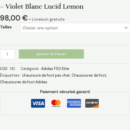
– Violet Blanc Lucid Lemon
98,00
€
+ Livraison gratuite
Tailles
Ajouter Au Panier
UGS :
ND
Catégorie :
Adidas F50 Elite
Étiquettes :
chaussure de foot pas cher​
,
Chaussures de foot
,
Chaussures de foot Adidas​
Paiement sécurisé garanti