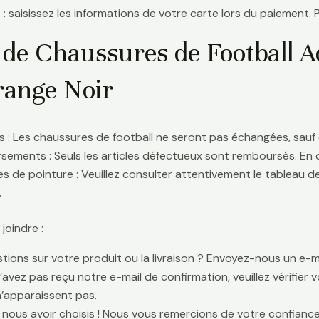
 : saisissez les informations de votre carte lors du paiement. 
 de Chaussures de Football 
range Noir
 : Les chaussures de football ne seront pas échangées, sauf 
ements : Seuls les articles défectueux sont remboursés. En
s de pointure : Veuillez consulter attentivement le tableau d
.
oindre :
tions sur votre produit ou la livraison ? Envoyez-nous un e-ma
n’avez pas reçu notre e-mail de confirmation, veuillez vérifier
n’apparaissent pas.
 nous avoir choisis ! Nous vous remercions de votre confiance