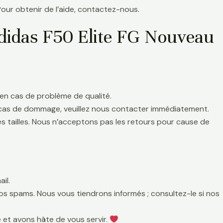
Pour obtenir de l’aide, contactez-nous.
Adidas F50 Elite FG Nouveau
en cas de problème de qualité.
 cas de dommage, veuillez nous contacter immédiatement.
es tailles. Nous n’acceptons pas les retours pour cause de
il.
 vos spams. Nous vous tiendrons informés ; consultez-le si nos
 et avons hâte de vous servir.