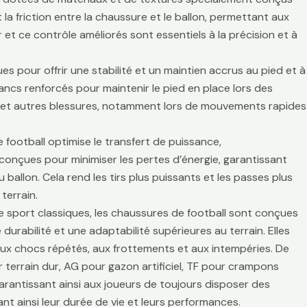
la friction entre la chaussure et le ballon, permettant aux
r et ce contrôle améliorés sont essentiels à la précision et à
es pour offrir une stabilité et un maintien accrus au pied et à
lancs renforcés pour maintenir le pied en place lors des
es et autres blessures, notamment lors de mouvements rapides
 football optimise le transfert de puissance,
t conçues pour minimiser les pertes d’énergie, garantissant
 ballon. Cela rend les tirs plus puissants et les passes plus
terrain.
de sport classiques, les chaussures de football sont conçues
durabilité et une adaptabilité supérieures au terrain. Elles
aux chocs répétés, aux frottements et aux intempéries. De
 terrain dur, AG pour gazon artificiel, TF pour crampons
arantissant ainsi aux joueurs de toujours disposer des
t ainsi leur durée de vie et leurs performances.