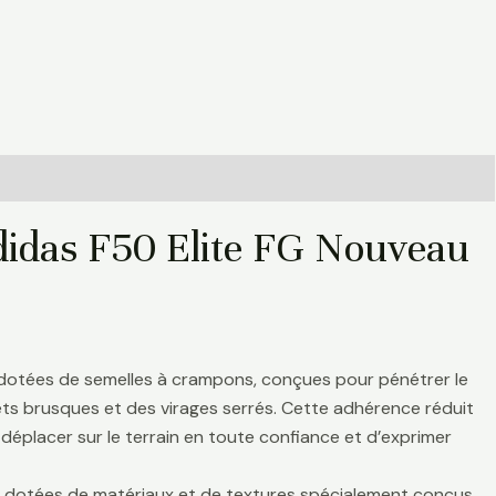
didas F50 Elite FG Nouveau
 dotées de semelles à crampons, conçues pour pénétrer le
rrêts brusques et des virages serrés. Cette adhérence réduit
déplacer sur le terrain en toute confiance et d’exprimer
nt dotées de matériaux et de textures spécialement conçus