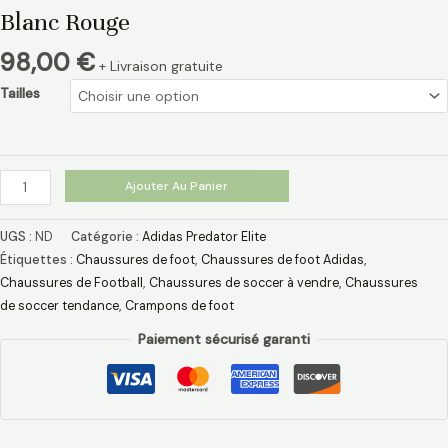
Blanc Rouge
98,00
€
+ Livraison gratuite
Tailles
Ajouter Au Panier
UGS :
ND
Catégorie :
Adidas Predator Elite
Étiquettes :
Chaussures de foot
,
Chaussures de foot Adidas​
,
Chaussures de Football
,
Chaussures de soccer à vendre
,
Chaussures
de soccer tendance
,
Crampons de foot
Paiement sécurisé garanti