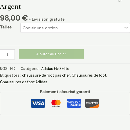
Argent
98,00
€
+ Livraison gratuite
Tailles
Ajouter Au Panier
UGS :
ND
Catégorie :
Adidas F50 Elite
Étiquettes :
chaussure de foot pas cher​
,
Chaussures de foot
,
Chaussures de foot Adidas​
Paiement sécurisé garanti