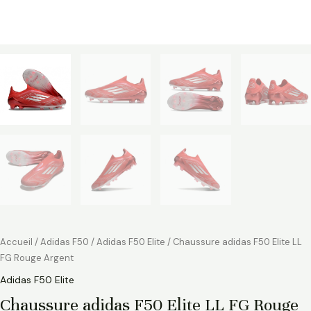
Accueil
/
Adidas F50
/
Adidas F50 Elite
/ Chaussure adidas F50 Elite LL
FG Rouge Argent
Adidas F50 Elite
Chaussure adidas F50 Elite LL FG Rouge