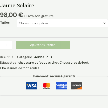
Jaune Solaire
98,00
€
+ Livraison gratuite
Tailles
Ajouter Au Panier
UGS :
ND
Catégorie :
Adidas F50+
Étiquettes :
chaussure de foot pas cher​
,
Chaussures de foot
,
Chaussures de foot Adidas​
Paiement sécurisé garanti