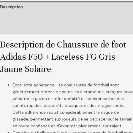
Description
Informations complémentaires
Avis (0)
Description de Chaussure de foot
Adidas F50 + Laceless FG Gris
Jaune Solaire
Excellente adhérence : les chaussures de football sont
généralement dotées de semelles à crampons, conçues pour
pénétrer le gazon et offrir stabilité et adhérence lors des
sprints rapides, des arrêts brusques et des virages serrés.
Cette adhérence réduit considérablement le risque de
glissade, permettant aux joueurs de se déplacer sur le terrain
en toute confiance et d’exprimer pleinement leur talent.
Contrôle du ballon amélioré : Les chaussures de football sont