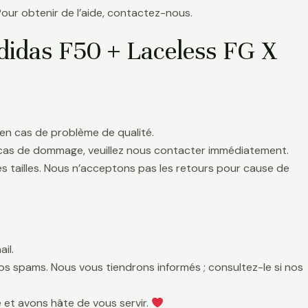
Pour obtenir de l’aide, contactez-nous.
didas F50 + Laceless FG X
en cas de problème de qualité.
 cas de dommage, veuillez nous contacter immédiatement.
es tailles. Nous n’acceptons pas les retours pour cause de
il.
 vos spams. Nous vous tiendrons informés ; consultez-le si nos
 et avons hâte de vous servir.