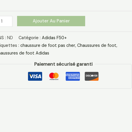
ouge
ir
Ajouter Au Panier
S :
ND
Catégorie :
Adidas F50+
iquettes :
chaussure de foot pas cher​
,
Chaussures de foot
,
aussures de foot Adidas​
Paiement sécurisé garanti