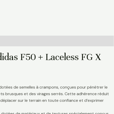
didas F50 + Laceless FG X
 dotées de semelles à crampons, conçues pour pénétrer le
rrêts brusques et des virages serrés. Cette adhérence réduit
déplacer sur le terrain en toute confiance et d’exprimer
nt dotées de matériaux et de textures spécialement conçus