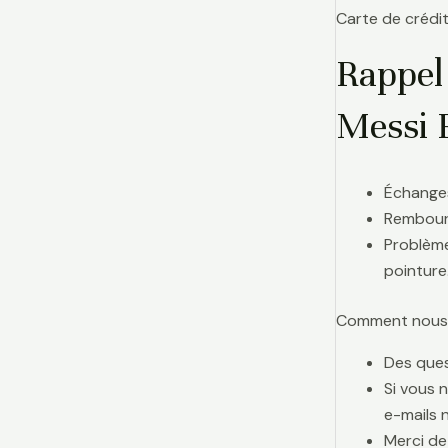
Carte de crédit
Rappel
Messi 
Échanges
Rembours
Problème
pointure
Comment nous j
Des ques
Si vous 
e-mails 
Merci de