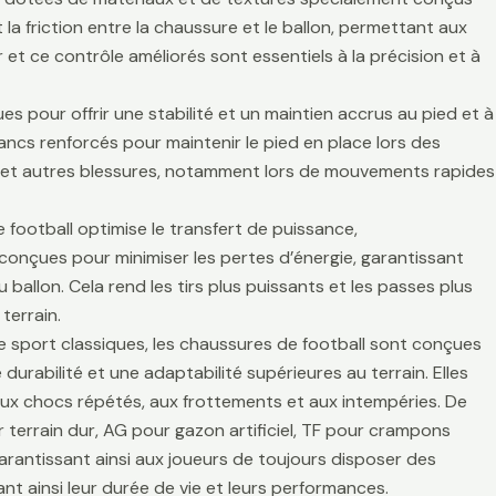
la friction entre la chaussure et le ballon, permettant aux
r et ce contrôle améliorés sont essentiels à la précision et à
es pour offrir une stabilité et un maintien accrus au pied et à
lancs renforcés pour maintenir le pied en place lors des
es et autres blessures, notamment lors de mouvements rapides
 football optimise le transfert de puissance,
t conçues pour minimiser les pertes d’énergie, garantissant
 ballon. Cela rend les tirs plus puissants et les passes plus
terrain.
de sport classiques, les chaussures de football sont conçues
durabilité et une adaptabilité supérieures au terrain. Elles
aux chocs répétés, aux frottements et aux intempéries. De
 terrain dur, AG pour gazon artificiel, TF pour crampons
arantissant ainsi aux joueurs de toujours disposer des
t ainsi leur durée de vie et leurs performances.