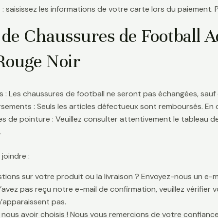
 : saisissez les informations de votre carte lors du paiement. 
 de Chaussures de Football A
Rouge Noir
 : Les chaussures de football ne seront pas échangées, sauf 
ements : Seuls les articles défectueux sont remboursés. En
s de pointure : Veuillez consulter attentivement le tableau d
.
oindre :
tions sur votre produit ou la livraison ? Envoyez-nous un e-ma
n’avez pas reçu notre e-mail de confirmation, veuillez vérifier
n’apparaissent pas.
 nous avoir choisis ! Nous vous remercions de votre confiance