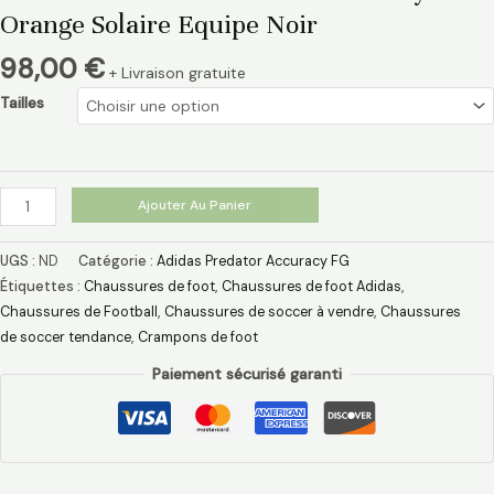
Orange Solaire Equipe Noir
98,00
€
+ Livraison gratuite
Tailles
Ajouter Au Panier
UGS :
ND
Catégorie :
Adidas Predator Accuracy FG
Étiquettes :
Chaussures de foot
,
Chaussures de foot Adidas​
,
Chaussures de Football
,
Chaussures de soccer à vendre
,
Chaussures
de soccer tendance
,
Crampons de foot
Paiement sécurisé garanti