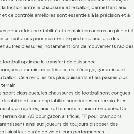
la friction entre la chaussure et le ballon, permettant aux
r et ce contrôle améliorés sont essentiels à la précision et à
es pour offrir une stabilité et un maintien accrus au pied et à
lancs renforcés pour maintenir le pied en place lors des
es et autres blessures, notamment lors de mouvements rapides
 football optimise le transfert de puissance,
t conçues pour minimiser les pertes d’énergie, garantissant
 ballon. Cela rend les tirs plus puissants et les passes plus
terrain.
de sport classiques, les chaussures de football sont conçues
durabilité et une adaptabilité supérieures au terrain. Elles
aux chocs répétés, aux frottements et aux intempéries. De
 terrain dur, AG pour gazon artificiel, TF pour crampons
arantissant ainsi aux joueurs de toujours disposer des
t ainsi leur durée de vie et leurs performances.