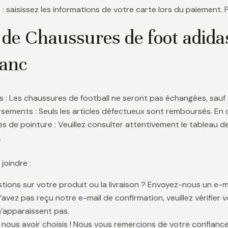
 : saisissez les informations de votre carte lors du paiement. 
 de Chaussures de foot adida
lanc
 : Les chaussures de football ne seront pas échangées, sauf 
ements : Seuls les articles défectueux sont remboursés. En
s de pointure : Veuillez consulter attentivement le tableau d
.
oindre :
tions sur votre produit ou la livraison ? Envoyez-nous un e-ma
n’avez pas reçu notre e-mail de confirmation, veuillez vérifier
n’apparaissent pas.
 nous avoir choisis ! Nous vous remercions de votre confiance