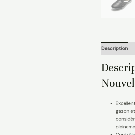
Description
Descri
Nouvel
Excellen
gazon et
considér
pleinemen
Contrôle