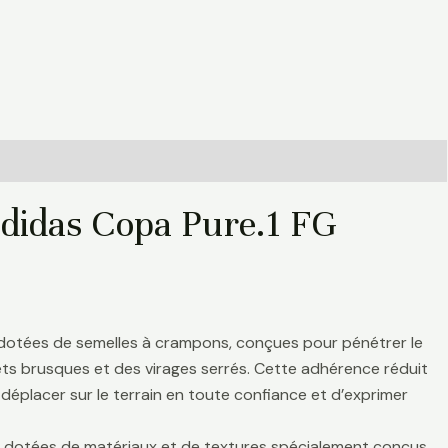
adidas Copa Pure.1 FG
 dotées de semelles à crampons, conçues pour pénétrer le
rrêts brusques et des virages serrés. Cette adhérence réduit
déplacer sur le terrain en toute confiance et d’exprimer
nt dotées de matériaux et de textures spécialement conçus