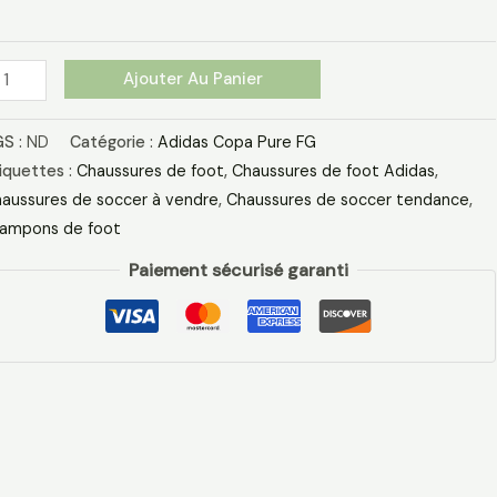
ir
anc
Ajouter Au Panier
S :
ND
Catégorie :
Adidas Copa Pure FG
iquettes :
Chaussures de foot
,
Chaussures de foot Adidas​
,
aussures de soccer à vendre
,
Chaussures de soccer tendance
,
ampons de foot
Paiement sécurisé garanti