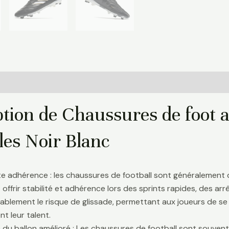
Informations complémentaires
Avis (0)
ption de Chaussures de foot 
les Noir Blanc
te adhérence : les chaussures de football sont généralement
 offrir stabilité et adhérence lors des sprints rapides, des a
ablement le risque de glissade, permettant aux joueurs de se 
t leur talent.
 du ballon amélioré : Les chaussures de football sont souve