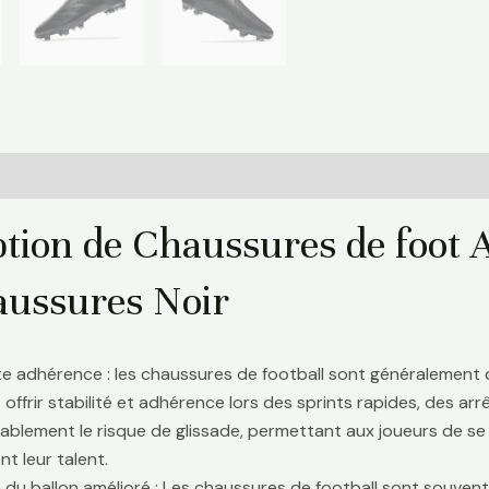
Informations complémentaires
Avis (0)
ption de Chaussures de foot 
ussures Noir
te adhérence : les chaussures de football sont généralement
 offrir stabilité et adhérence lors des sprints rapides, des a
ablement le risque de glissade, permettant aux joueurs de se 
t leur talent.
 du ballon amélioré : Les chaussures de football sont souve