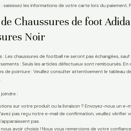
 : saisissez les informations de votre carte lors du paiement. 
 de Chaussures de foot Adid
ures Noir
 : Les chaussures de football ne seront pas échangées, sauf 
ements : Seuls les articles défectueux sont remboursés. En
s de pointure : Veuillez consulter attentivement le tableau d
.
oindre :
tions sur votre produit ou la livraison ? Envoyez-nous un e-ma
n’avez pas reçu notre e-mail de confirmation, veuillez vérifier
n’apparaissent pas.
 nous avoir choisis ! Nous vous remercions de votre confiance