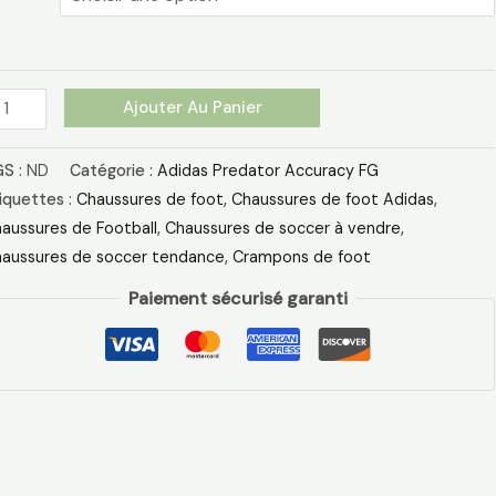
ir
Ajouter Au Panier
S :
ND
Catégorie :
Adidas Predator Accuracy FG
iquettes :
Chaussures de foot
,
Chaussures de foot Adidas​
,
aussures de Football
,
Chaussures de soccer à vendre
,
aussures de soccer tendance
,
Crampons de foot
Paiement sécurisé garanti