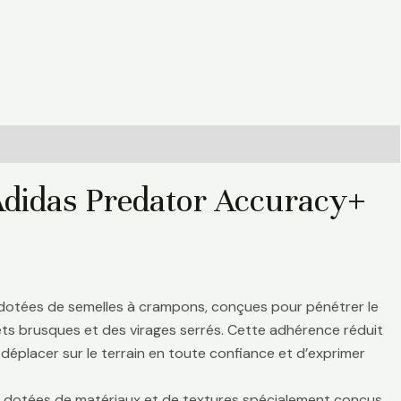
Adidas Predator Accuracy+
 dotées de semelles à crampons, conçues pour pénétrer le
rrêts brusques et des virages serrés. Cette adhérence réduit
déplacer sur le terrain en toute confiance et d’exprimer
nt dotées de matériaux et de textures spécialement conçus