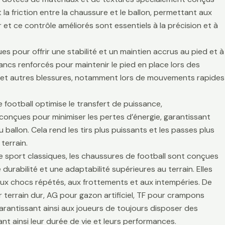
la friction entre la chaussure et le ballon, permettant aux
r et ce contrôle améliorés sont essentiels à la précision et à
es pour offrir une stabilité et un maintien accrus au pied et à
lancs renforcés pour maintenir le pied en place lors des
es et autres blessures, notamment lors de mouvements rapides
 football optimise le transfert de puissance,
t conçues pour minimiser les pertes d’énergie, garantissant
 ballon. Cela rend les tirs plus puissants et les passes plus
terrain.
de sport classiques, les chaussures de football sont conçues
durabilité et une adaptabilité supérieures au terrain. Elles
aux chocs répétés, aux frottements et aux intempéries. De
 terrain dur, AG pour gazon artificiel, TF pour crampons
arantissant ainsi aux joueurs de toujours disposer des
t ainsi leur durée de vie et leurs performances.