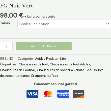
FG Noir Vert
98,00
€
+ Livraison gratuite
Tailles
Ajouter Au Panier
UGS :
ND
Catégorie :
Adidas Predator Elite
Étiquettes :
Chaussures de foot
,
Chaussures de foot Adidas​
,
Chaussures de Football
,
Chaussures de soccer à vendre
,
Chaussures
de soccer tendance
,
Crampons de foot
Paiement sécurisé garanti