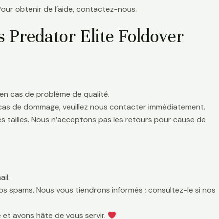
Pour obtenir de l’aide, contactez-nous.
 Predator Elite Foldover
en cas de problème de qualité.
 cas de dommage, veuillez nous contacter immédiatement.
es tailles. Nous n’acceptons pas les retours pour cause de
il.
 vos spams. Nous vous tiendrons informés ; consultez-le si nos
 et avons hâte de vous servir.