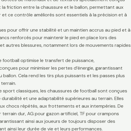
la friction entre la chaussure et le ballon, permettant aux
r et ce contrôle améliorés sont essentiels à la précision et à
es pour offrir une stabilité et un maintien accrus au pied et à
lancs renforcés pour maintenir le pied en place lors des
es et autres blessures, notamment lors de mouvements rapides
 football optimise le transfert de puissance,
t conçues pour minimiser les pertes d’énergie, garantissant
 ballon. Cela rend les tirs plus puissants et les passes plus
terrain.
de sport classiques, les chaussures de football sont conçues
durabilité et une adaptabilité supérieures au terrain. Elles
aux chocs répétés, aux frottements et aux intempéries. De
 terrain dur, AG pour gazon artificiel, TF pour crampons
arantissant ainsi aux joueurs de toujours disposer des
t ainsi leur durée de vie et leurs performances.