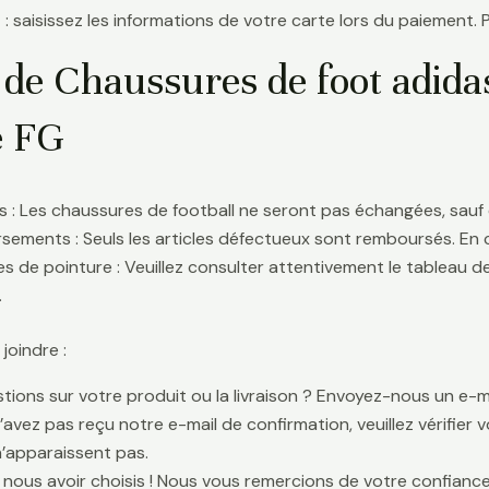
 : saisissez les informations de votre carte lors du paiement. 
de Chaussures de foot adidas
e FG
 : Les chaussures de football ne seront pas échangées, sauf 
ements : Seuls les articles défectueux sont remboursés. En
s de pointure : Veuillez consulter attentivement le tableau d
.
oindre :
tions sur votre produit ou la livraison ? Envoyez-nous un e-ma
n’avez pas reçu notre e-mail de confirmation, veuillez vérifier
n’apparaissent pas.
 nous avoir choisis ! Nous vous remercions de votre confiance