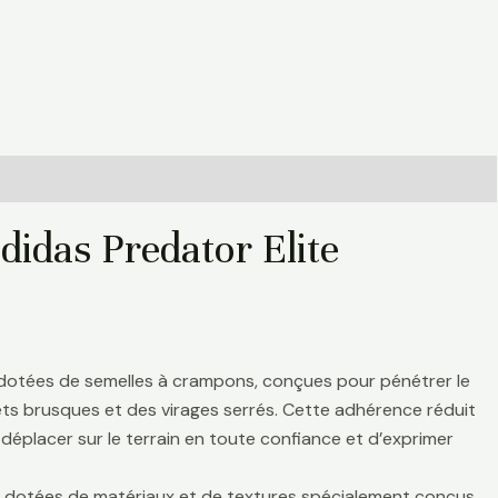
didas Predator Elite
 dotées de semelles à crampons, conçues pour pénétrer le
rrêts brusques et des virages serrés. Cette adhérence réduit
déplacer sur le terrain en toute confiance et d’exprimer
nt dotées de matériaux et de textures spécialement conçus