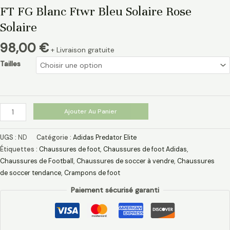
FT FG Blanc Ftwr Bleu Solaire Rose
Solaire
98,00
€
+ Livraison gratuite
Tailles
Ajouter Au Panier
UGS :
ND
Catégorie :
Adidas Predator Elite
Étiquettes :
Chaussures de foot
,
Chaussures de foot Adidas​
,
Chaussures de Football
,
Chaussures de soccer à vendre
,
Chaussures
de soccer tendance
,
Crampons de foot
Paiement sécurisé garanti