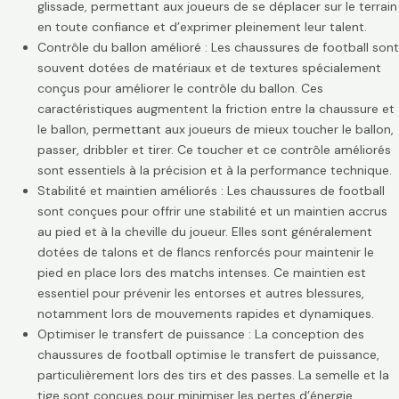
glissade, permettant aux joueurs de se déplacer sur le terrain
en toute confiance et d’exprimer pleinement leur talent.
Contrôle du ballon amélioré : Les chaussures de football sont
souvent dotées de matériaux et de textures spécialement
conçus pour améliorer le contrôle du ballon. Ces
caractéristiques augmentent la friction entre la chaussure et
le ballon, permettant aux joueurs de mieux toucher le ballon,
passer, dribbler et tirer. Ce toucher et ce contrôle améliorés
sont essentiels à la précision et à la performance technique.
Stabilité et maintien améliorés : Les chaussures de football
sont conçues pour offrir une stabilité et un maintien accrus
au pied et à la cheville du joueur. Elles sont généralement
dotées de talons et de flancs renforcés pour maintenir le
pied en place lors des matchs intenses. Ce maintien est
essentiel pour prévenir les entorses et autres blessures,
notamment lors de mouvements rapides et dynamiques.
Optimiser le transfert de puissance : La conception des
chaussures de football optimise le transfert de puissance,
particulièrement lors des tirs et des passes. La semelle et la
tige sont conçues pour minimiser les pertes d’énergie,