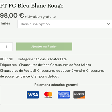
FT FG Bleu Blanc Rouge
98,00
€
+ Livraison gratuite
Tailles
Ajouter Au Panier
UGS :
ND
Catégorie :
Adidas Predator Elite
Étiquettes :
Chaussures de foot
,
Chaussures de foot Adidas​
,
Chaussures de Football
,
Chaussures de soccer à vendre
,
Chaussures
de soccer tendance
,
Crampons de foot
Paiement sécurisé garanti