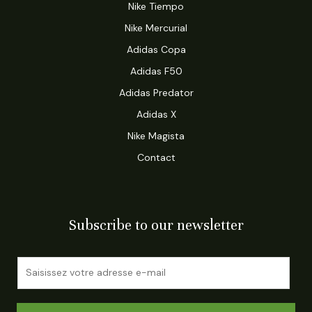
Nike Tiempo
Nike Mercurial
Adidas Copa
Adidas F50
Adidas Predator
Adidas X
Nike Magista
Contact
Subscribe to our newsletter
E
m
a
i