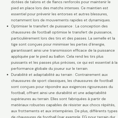
dotées de talons et de flancs renforcés pour maintenir le
pied en place lors des matchs intenses. Ce maintien est
essentiel pour prévenir les entorses et autres blessures,
notamment lors de mouvements rapides et dynamiques.
Optimiser le transfert de puissance : La conception des
chaussures de football optimise le transfert de puissance,
particulièrement lors des tirs et des passes. La semelle et la
tige sont conçues pour minimiser les pertes d’énergie,
garantissant ainsi une transmission efficace de la puissance
appliquée par le pied au ballon. Cela rend les tirs plus
puissants et les passes plus précises, ce qui est essentiel à la
performance globale du joueur sur le terrain.
Durabilité et adaptabilité au terrain : Contrairement aux
chaussures de sport classiques, les chaussures de football
sont conçues pour répondre aux exigences rigoureuses du
football, offrant ainsi une durabilité et une adaptabilité
supérieures au terrain. Elles sont fabriquées à partir de
matériaux robustes capables de résister aux chocs répétés,
aux frottements et aux intempéries. De plus, différents types
de chaussures de football (par exemple, FG pour terrain dur,