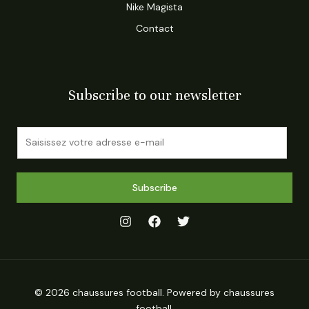
Nike Magista
Contact
Subscribe to our newsletter
E
m
a
i
Subscribe
l
*
© 2026 chaussures football. Powered by chaussures
football.