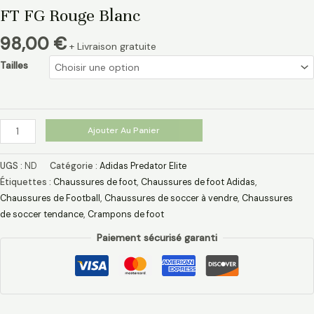
FT FG Rouge Blanc
98,00
€
+ Livraison gratuite
Tailles
Ajouter Au Panier
UGS :
ND
Catégorie :
Adidas Predator Elite
Étiquettes :
Chaussures de foot
,
Chaussures de foot Adidas​
,
Chaussures de Football
,
Chaussures de soccer à vendre
,
Chaussures
de soccer tendance
,
Crampons de foot
Paiement sécurisé garanti