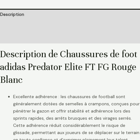
Description
Informations complémentaires
Avis (0)
Description de Chaussures de foot
adidas Predator Elite FT FG Rouge
Blanc
Excellente adhérence : les chaussures de football sont
généralement dotées de semelles à crampons, conçues pour
pénétrer le gazon et offrir stabilité et adhérence lors des
sprints rapides, des arrêts brusques et des virages serrés.
Cette adhérence réduit considérablement le risque de
glissade, permettant aux joueurs de se déplacer sur le terrain
en toute confiance et d’exprimer pleinement leur talent.