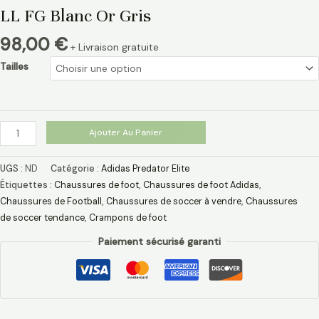
LL FG Blanc Or Gris
98,00
€
+ Livraison gratuite
Tailles
Ajouter Au Panier
UGS :
ND
Catégorie :
Adidas Predator Elite
Étiquettes :
Chaussures de foot
,
Chaussures de foot Adidas​
,
Chaussures de Football
,
Chaussures de soccer à vendre
,
Chaussures
de soccer tendance
,
Crampons de foot
Paiement sécurisé garanti