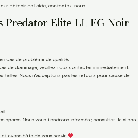
Pour obtenir de l’aide, contactez-nous.
s Predator Elite LL FG Noir
en cas de problème de qualité.
 cas de dommage, veuillez nous contacter immédiatement.
es tailles. Nous n’acceptons pas les retours pour cause de
il.
 vos spams. Nous vous tiendrons informés ; consultez-le si nos
 et avons hâte de vous servir.