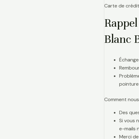
Carte de crédit
Rappel
Blanc 
Échanges
Rembours
Problème
pointure
Comment nous j
Des ques
Si vous 
e-mails 
Merci de