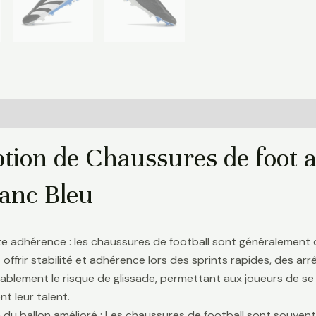
Informations complémentaires
Avis (0)
tion de Chaussures de foot a
lanc Bleu
te adhérence : les chaussures de football sont généralement
 offrir stabilité et adhérence lors des sprints rapides, des a
ablement le risque de glissade, permettant aux joueurs de se 
t leur talent.
 du ballon amélioré : Les chaussures de football sont souve