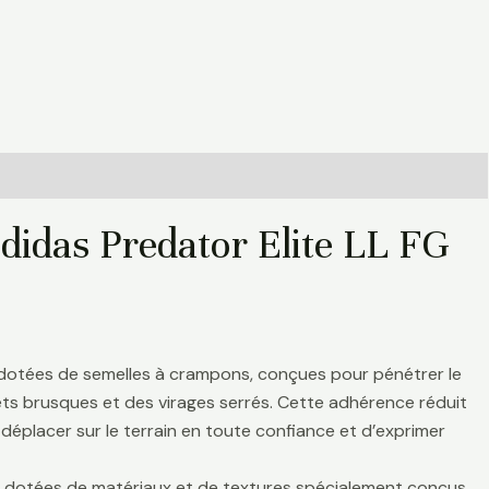
didas Predator Elite LL FG
 dotées de semelles à crampons, conçues pour pénétrer le
rrêts brusques et des virages serrés. Cette adhérence réduit
déplacer sur le terrain en toute confiance et d’exprimer
nt dotées de matériaux et de textures spécialement conçus