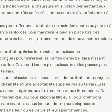
la friction entre la chaussure et le ballon, permettant aux
r et ce contrôle améliorés sont essentiels à la précision et à
es pour offrir une stabilité et un maintien accrus au pied et à
lancs renforcés pour maintenir le pied en place lors des
es et autres blessures, notamment lors de mouvements rapides
 football optimise le transfert de puissance,
t conçues pour minimiser les pertes d’énergie, garantissant
 ballon. Cela rend les tirs plus puissants et les passes plus
terrain.
de sport classiques, les chaussures de football sont conçues
durabilité et une adaptabilité supérieures au terrain. Elles
aux chocs répétés, aux frottements et aux intempéries. De
 terrain dur, AG pour gazon artificiel, TF pour crampons
arantissant ainsi aux joueurs de toujours disposer des
t ainsi leur durée de vie et leurs performances.