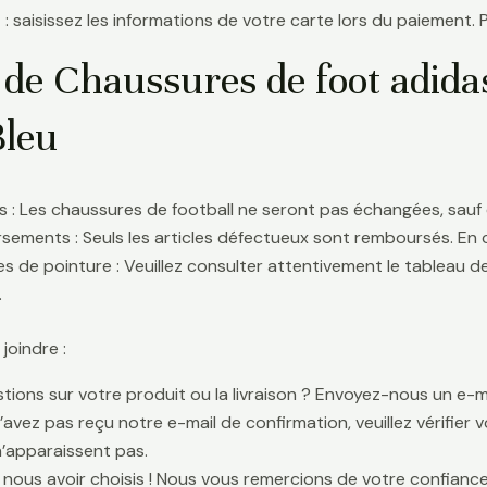
 : saisissez les informations de votre carte lors du paiement. 
 de Chaussures de foot adida
Bleu
 : Les chaussures de football ne seront pas échangées, sauf 
ements : Seuls les articles défectueux sont remboursés. En
s de pointure : Veuillez consulter attentivement le tableau d
.
oindre :
tions sur votre produit ou la livraison ? Envoyez-nous un e-ma
n’avez pas reçu notre e-mail de confirmation, veuillez vérifier
n’apparaissent pas.
 nous avoir choisis ! Nous vous remercions de votre confiance