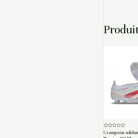
Produit
Note
Crampons adidas 
0