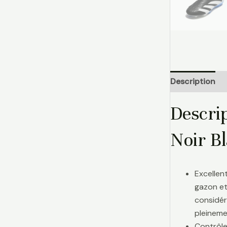
Description
Descrip
Noir B
Excellen
gazon et
considér
pleinemen
Contrôle