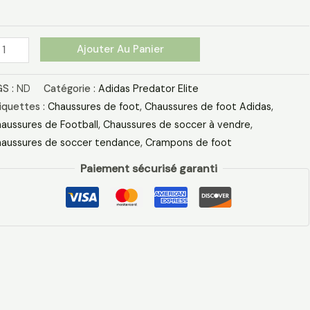
ir
anc
eu
Ajouter Au Panier
S :
ND
Catégorie :
Adidas Predator Elite
iquettes :
Chaussures de foot
,
Chaussures de foot Adidas​
,
aussures de Football
,
Chaussures de soccer à vendre
,
aussures de soccer tendance
,
Crampons de foot
Paiement sécurisé garanti