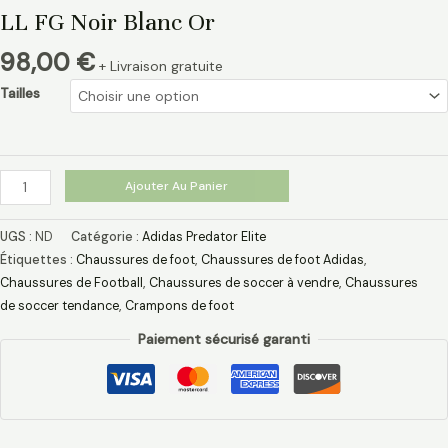
LL FG Noir Blanc Or
98,00
€
+ Livraison gratuite
Tailles
Ajouter Au Panier
UGS :
ND
Catégorie :
Adidas Predator Elite
Étiquettes :
Chaussures de foot
,
Chaussures de foot Adidas​
,
Chaussures de Football
,
Chaussures de soccer à vendre
,
Chaussures
de soccer tendance
,
Crampons de foot
Paiement sécurisé garanti