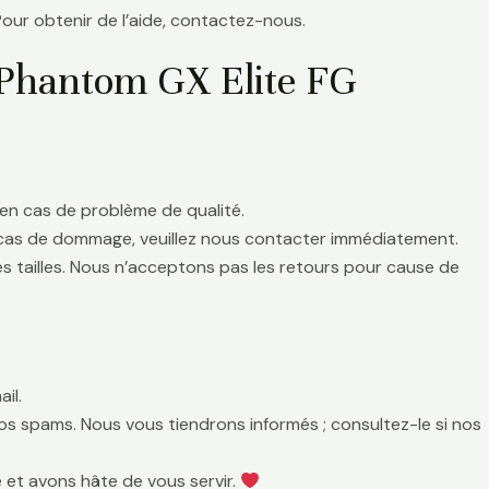
Pour obtenir de l’aide, contactez-nous.
 Phantom GX Elite FG
en cas de problème de qualité.
 cas de dommage, veuillez nous contacter immédiatement.
es tailles. Nous n’acceptons pas les retours pour cause de
il.
 vos spams. Nous vous tiendrons informés ; consultez-le si nos
 et avons hâte de vous servir.