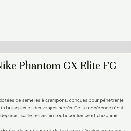
 Nike Phantom GX Elite FG
 dotées de semelles à crampons, conçues pour pénétrer le
rrêts brusques et des virages serrés. Cette adhérence réduit
déplacer sur le terrain en toute confiance et d’exprimer
nt dotées de matériaux et de textures spécialement conçus