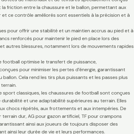
la friction entre la chaussure et le ballon, permettant aux
r et ce contrôle améliorés sont essentiels à la précision et à
es pour offrir une stabilité et un maintien accrus au pied et à
lancs renforcés pour maintenir le pied en place lors des
es et autres blessures, notamment lors de mouvements rapides
 football optimise le transfert de puissance,
t conçues pour minimiser les pertes d’énergie, garantissant
 ballon. Cela rend les tirs plus puissants et les passes plus
terrain.
de sport classiques, les chaussures de football sont conçues
durabilité et une adaptabilité supérieures au terrain. Elles
aux chocs répétés, aux frottements et aux intempéries. De
 terrain dur, AG pour gazon artificiel, TF pour crampons
arantissant ainsi aux joueurs de toujours disposer des
t ainsi leur durée de vie et leurs performances.