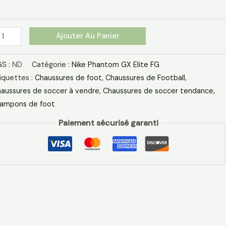
ouveau
eu
ir
Ajouter Au Panier
S :
ND
Catégorie :
Nike Phantom GX Elite FG
iquettes :
Chaussures de foot
,
Chaussures de Football
,
aussures de soccer à vendre
,
Chaussures de soccer tendance
,
ampons de foot
Paiement sécurisé garanti