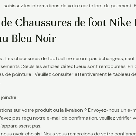
 : saisissez les informations de votre carte lors du paiement. 
 de Chaussures de foot Nike
u Bleu Noir
 : Les chaussures de football ne seront pas échangées, sauf 
ements : Seuls les articles défectueux sont remboursés. En
s de pointure : Veuillez consulter attentivement le tableau d
.
oindre :
tions sur votre produit ou la livraison ? Envoyez-nous un e-ma
n’avez pas reçu notre e-mail de confirmation, veuillez vérifier
n’apparaissent pas.
 nous avoir choisis ! Nous vous remercions de votre confiance