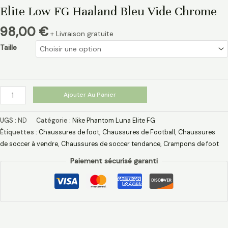
Elite Low FG Haaland Bleu Vide Chrome
98,00
€
+ Livraison gratuite
Taille
Ajouter Au Panier
UGS :
ND
Catégorie :
Nike Phantom Luna Elite FG
Étiquettes :
Chaussures de foot
,
Chaussures de Football
,
Chaussures
de soccer à vendre
,
Chaussures de soccer tendance
,
Crampons de foot
Paiement sécurisé garanti