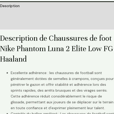
Description
Informations complémentaires
Avis (0)
Description de Chaussures de foot
Nike Phantom Luna 2 Elite Low FG
Haaland
Excellente adhérence : les chaussures de football sont
généralement dotées de semelles à crampons, conçues pour
pénétrer le gazon et offrir stabilité et adhérence lors des
sprints rapides, des arrêts brusques et des virages serrés.
Cette adhérence réduit considérablement le risque de
glissade, permettant aux joueurs de se déplacer sur le terrain
en toute confiance et d’exprimer pleinement leur talent.
Contrôle du ballon amélioré : Les chaussures de football sont