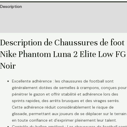
Description
Informations complémentaires
Avis (0)
Description de Chaussures de foot
Nike Phantom Luna 2 Elite Low FG
Noir
Excellente adhérence : les chaussures de football sont
généralement dotées de semelles à crampons, conçues pour
pénétrer le gazon et offrir stabilité et adhérence lors des
sprints rapides, des arrêts brusques et des virages serrés.
Cette adhérence réduit considérablement le risque de
glissade, permettant aux joueurs de se déplacer sur le terrain
en toute confiance et d’exprimer pleinement leur talent.
Contrôle du ballon amélioré : Les chaussures de football sont