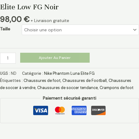
Elite Low FG Noir
98,00
€
+ Livraison gratuite
Taille
Ajouter Au Panier
UGS :
ND
Catégorie :
Nike Phantom Luna Elite FG
Étiquettes :
Chaussures de foot
,
Chaussures de Football
,
Chaussures
de soccer à vendre
,
Chaussures de soccer tendance
,
Crampons de foot
Paiement sécurisé garanti