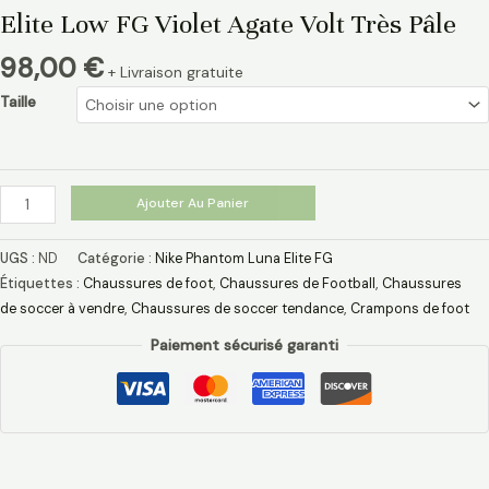
Elite Low FG Violet Agate Volt Très Pâle
98,00
€
+ Livraison gratuite
Taille
Ajouter Au Panier
UGS :
ND
Catégorie :
Nike Phantom Luna Elite FG
Étiquettes :
Chaussures de foot
,
Chaussures de Football
,
Chaussures
de soccer à vendre
,
Chaussures de soccer tendance
,
Crampons de foot
Paiement sécurisé garanti