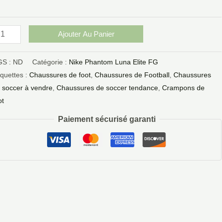
aune
Ajouter Au Panier
GS :
ND
Catégorie :
Nike Phantom Luna Elite FG
iquettes :
Chaussures de foot
,
Chaussures de Football
,
Chaussures
 soccer à vendre
,
Chaussures de soccer tendance
,
Crampons de
ot
Paiement sécurisé garanti