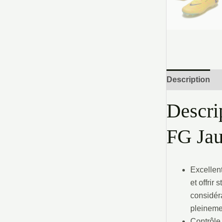
Description
Descri
FG Ja
Excellen
et offrir
considéra
pleinemen
Contrôle