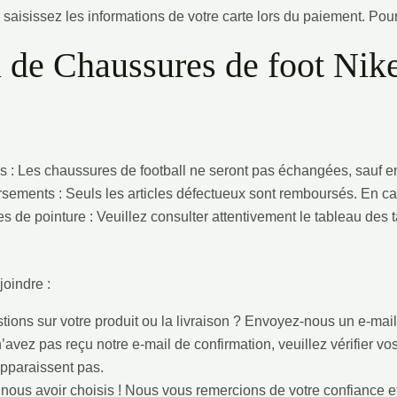
: saisissez les informations de votre carte lors du paiement. Pou
 de Chaussures de foot Nik
 : Les chaussures de football ne seront pas échangées, sauf e
ements : Seuls les articles défectueux sont remboursés. En c
 de pointure : Veuillez consulter attentivement le tableau des 
oindre :
ions sur votre produit ou la livraison ? Envoyez-nous un e-mail
’avez pas reçu notre e-mail de confirmation, veuillez vérifier v
apparaissent pas.
 nous avoir choisis ! Nous vous remercions de votre confiance e