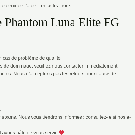
r obtenir de l’aide, contactez-nous.
e Phantom Luna Elite FG
n cas de problème de qualité.
as de dommage, veuillez nous contacter immédiatement.
tailles. Nous n’acceptons pas les retours pour cause de
.
os spams. Nous vous tiendrons informés ; consultez-le si nos e-
t avons hâte de vous servir.