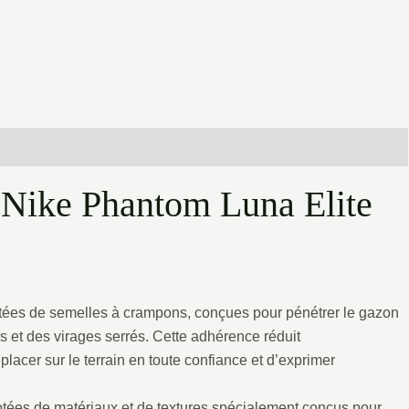
t Nike Phantom Luna Elite
otées de semelles à crampons, conçues pour pénétrer le gazon
ues et des virages serrés. Cette adhérence réduit
lacer sur le terrain en toute confiance et d’exprimer
otées de matériaux et de textures spécialement conçus pour