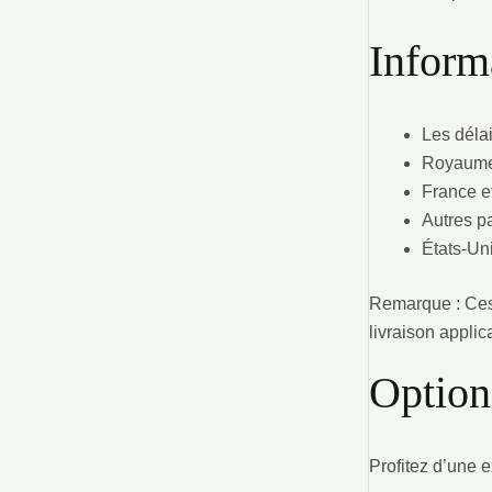
Inform
Les délai
Royaume-
France e
Autres p
États-Uni
Remarque : Ces 
livraison appli
Option
Profitez d’une 