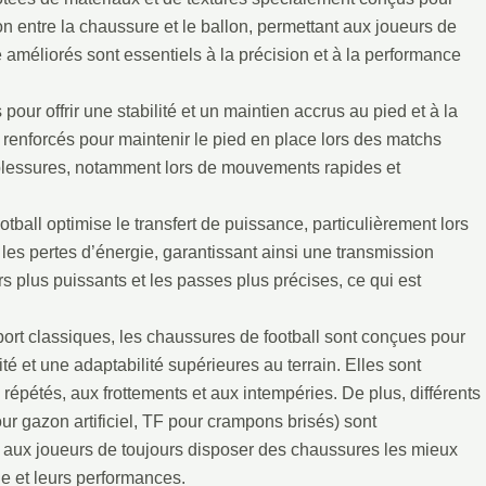
on entre la chaussure et le ballon, permettant aux joueurs de
le améliorés sont essentiels à la précision et à la performance
our offrir une stabilité et un maintien accrus au pied et à la
s renforcés pour maintenir le pied en place lors des matchs
s blessures, notamment lors de mouvements rapides et
tball optimise le transfert de puissance, particulièrement lors
 les pertes d’énergie, garantissant ainsi une transmission
rs plus puissants et les passes plus précises, ce qui est
sport classiques, les chaussures de football sont conçues pour
té et une adaptabilité supérieures au terrain. Elles sont
répétés, aux frottements et aux intempéries. De plus, différents
ur gazon artificiel, TF pour crampons brisés) sont
i aux joueurs de toujours disposer des chaussures les mieux
ie et leurs performances.