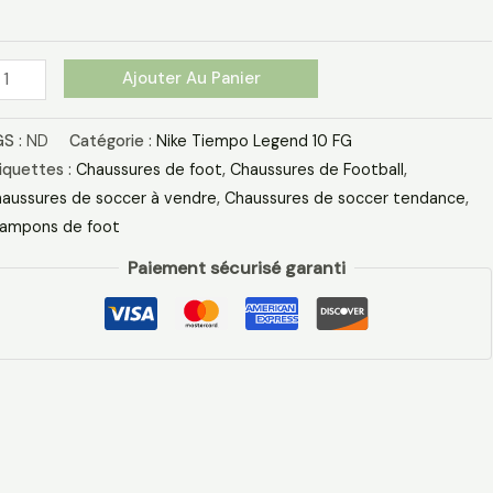
G
naldo
eu
Ajouter Au Panier
anc
S :
ND
Catégorie :
Nike Tiempo Legend 10 FG
iquettes :
Chaussures de foot
,
Chaussures de Football
,
aussures de soccer à vendre
,
Chaussures de soccer tendance
,
ampons de foot
Paiement sécurisé garanti