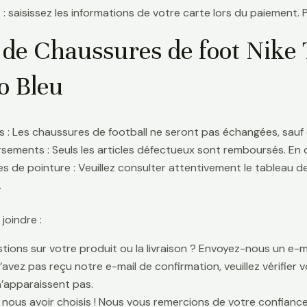
 : saisissez les informations de votre carte lors du paiement. 
 de Chaussures de foot Nike 
o Bleu
 : Les chaussures de football ne seront pas échangées, sauf 
ements : Seuls les articles défectueux sont remboursés. En
s de pointure : Veuillez consulter attentivement le tableau d
.
oindre :
tions sur votre produit ou la livraison ? Envoyez-nous un e-ma
n’avez pas reçu notre e-mail de confirmation, veuillez vérifier
n’apparaissent pas.
 nous avoir choisis ! Nous vous remercions de votre confiance