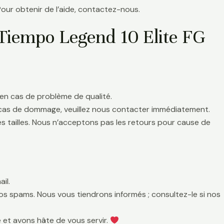
Pour obtenir de l’aide, contactez-nous.
Tiempo Legend 10 Elite FG
en cas de problème de qualité.
 cas de dommage, veuillez nous contacter immédiatement.
es tailles. Nous n’acceptons pas les retours pour cause de
il.
 vos spams. Nous vous tiendrons informés ; consultez-le si nos
 et avons hâte de vous servir.