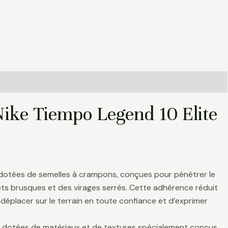
Nike Tiempo Legend 10 Elite
 dotées de semelles à crampons, conçues pour pénétrer le
rrêts brusques et des virages serrés. Cette adhérence réduit
déplacer sur le terrain en toute confiance et d’exprimer
nt dotées de matériaux et de textures spécialement conçus