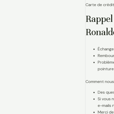
Carte de crédit
Rappel
Ronald
Échanges
Rembours
Problème
pointure
Comment nous j
Des ques
Si vous 
e-mails 
Merci de