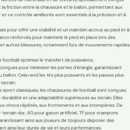
la friction entre la chaussure et le ballon, permettant aux
r et ce contrôle améliorés sont essentiels à la précision et à
es pour offrir une stabilité et un maintien accrus au pied et à
lancs renforcés pour maintenir le pied en place lors des
es et autres blessures, notamment lors de mouvements rapides
 football optimise le transfert de puissance,
t conçues pour minimiser les pertes d’énergie, garantissant
 ballon. Cela rend les tirs plus puissants et les passes plus
terrain.
de sport classiques, les chaussures de football sont conçues
durabilité et une adaptabilité supérieures au terrain. Elles
aux chocs répétés, aux frottements et aux intempéries. De
 terrain dur, AG pour gazon artificiel, TF pour crampons
arantissant ainsi aux joueurs de toujours disposer des
t ainsi leur durée de vie et leurs performances.