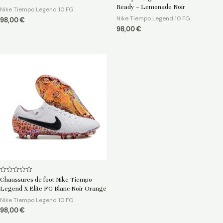
Ready – Lemonade Noir
Nike Tiempo Legend 10 FG
Nike Tiempo Legend 10 FG
98,00
€
98,00
€
Note
Chaussures de foot Nike Tiempo
0
Legend X Elite FG Blanc Noir Orange
sur
5
Nike Tiempo Legend 10 FG
98,00
€