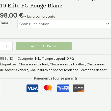
10 Elite FG Rouge Blanc
98,00
€
+ Livraison gratuite
Taille
Ajouter Au Panier
UGS :
ND
Catégorie :
Nike Tiempo Legend 10 FG
Étiquettes :
Chaussures de foot
,
Chaussures de Football
,
Chaussures
de soccer à vendre
,
Chaussures de soccer tendance
,
Crampons de foot
Paiement sécurisé garanti