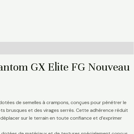
hantom GX Elite FG Nouveau
 dotées de semelles à crampons, conçues pour pénétrer le
rrêts brusques et des virages serrés. Cette adhérence réduit
déplacer sur le terrain en toute confiance et d’exprimer
nt dotées de matériaux et de textures spécialement conçus