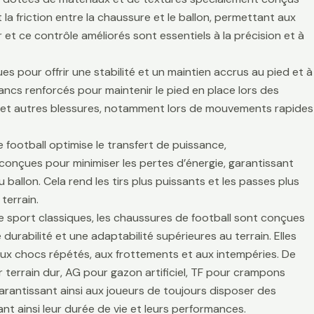
la friction entre la chaussure et le ballon, permettant aux
r et ce contrôle améliorés sont essentiels à la précision et à
es pour offrir une stabilité et un maintien accrus au pied et à
lancs renforcés pour maintenir le pied en place lors des
es et autres blessures, notamment lors de mouvements rapides
 football optimise le transfert de puissance,
t conçues pour minimiser les pertes d’énergie, garantissant
 ballon. Cela rend les tirs plus puissants et les passes plus
terrain.
de sport classiques, les chaussures de football sont conçues
durabilité et une adaptabilité supérieures au terrain. Elles
aux chocs répétés, aux frottements et aux intempéries. De
 terrain dur, AG pour gazon artificiel, TF pour crampons
arantissant ainsi aux joueurs de toujours disposer des
t ainsi leur durée de vie et leurs performances.