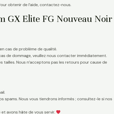
Pour obtenir de l’aide, contactez-nous.
m GX Elite FG Nouveau Noir
en cas de problème de qualité.
 cas de dommage, veuillez nous contacter immédiatement.
es tailles. Nous n’acceptons pas les retours pour cause de
il.
 vos spams. Nous vous tiendrons informés ; consultez-le si nos
 et avons hâte de vous servir.