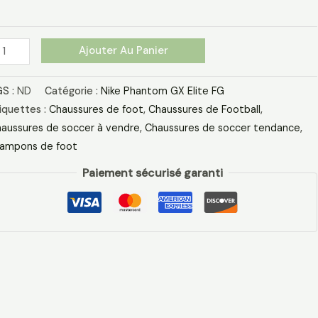
anc
eu
mière
Ajouter Au Panier
S :
ND
Catégorie :
Nike Phantom GX Elite FG
iquettes :
Chaussures de foot
,
Chaussures de Football
,
aussures de soccer à vendre
,
Chaussures de soccer tendance
,
ampons de foot
Paiement sécurisé garanti