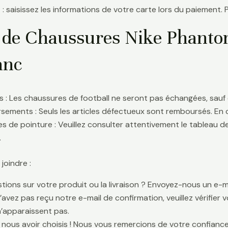
 : saisissez les informations de votre carte lors du paiement. 
 de Chaussures Nike Phanto
anc
 : Les chaussures de football ne seront pas échangées, sauf 
ements : Seuls les articles défectueux sont remboursés. En
s de pointure : Veuillez consulter attentivement le tableau d
.
oindre :
tions sur votre produit ou la livraison ? Envoyez-nous un e-ma
n’avez pas reçu notre e-mail de confirmation, veuillez vérifier
n’apparaissent pas.
 nous avoir choisis ! Nous vous remercions de votre confiance