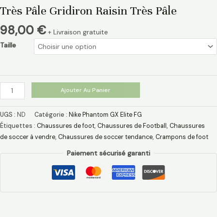
Très Pâle Gridiron Raisin Très Pâle
98,00
€
+ Livraison gratuite
Taille
Ajouter Au Panier
UGS :
ND
Catégorie :
Nike Phantom GX Elite FG
Étiquettes :
Chaussures de foot
,
Chaussures de Football
,
Chaussures
de soccer à vendre
,
Chaussures de soccer tendance
,
Crampons de foot
Paiement sécurisé garanti