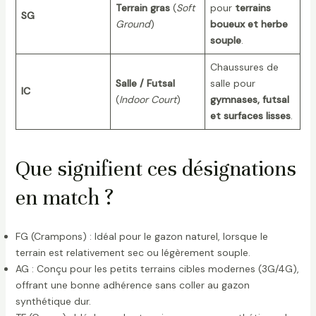
Terrain gras
(
Soft
pour
terrains
SG
Ground
)
boueux et herbe
souple
.
Chaussures de
Salle / Futsal
salle pour
IC
(
Indoor Court
)
gymnases, futsal
et surfaces lisses
.
Que signifient ces désignations
en match ?
FG (Crampons) : Idéal pour le gazon naturel, lorsque le
terrain est relativement sec ou légèrement souple.
AG : Conçu pour les petits terrains cibles modernes (3G/4G),
offrant une bonne adhérence sans coller au gazon
synthétique dur.