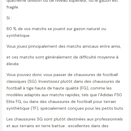
quatrième division ou de niveau supérieur, où le gazon est
fragile.
Si :
80 % de vos matchs se jouent sur gazon naturel ou
synthétique.
Vous jouez principalement des matchs amicaux entre amis,
et ces matchs sont généralement de difficulté moyenne à
élevée.
Vous pouvez donc vous passer de chaussures de football
classiques (SG). Investissez plutôt dans des chaussures de
football à tige haute de haute qualité (FG), comme les
modèles adaptés aux matchs rapides, tels que l’Adidas F50
Elite FG, ou dans des chaussures de football pour terrain
synthétique (TF), spécialement conçues pour les petits buts.
Les chaussures SG sont plutôt destinées aux professionnels
et aux terrains en terre battue : excellentes dans des