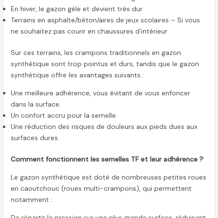
En hiver, le gazon gèle et devient très dur.
Terrains en asphalte/béton/aires de jeux scolaires – Si vous
ne souhaitez pas courir en chaussures d’intérieur
Sur ces terrains, les crampons traditionnels en gazon
synthétique sont trop pointus et durs, tandis que le gazon
synthétique offre les avantages suivants :
Une meilleure adhérence, vous évitant de vous enfoncer
dans la surface.
Un confort accru pour la semelle.
Une réduction des risques de douleurs aux pieds dues aux
surfaces dures.
Comment fonctionnent les semelles TF et leur adhérence ?
Le gazon synthétique est doté de nombreuses petites roues
en caoutchouc (roues multi-crampons), qui permettent
notamment :
De répartir la pression sur une plus grande surface, réduisant