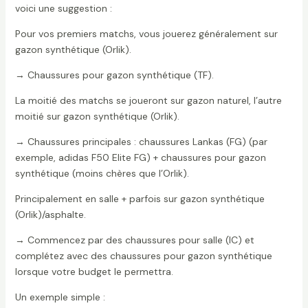
voici une suggestion :
Pour vos premiers matchs, vous jouerez généralement sur
gazon synthétique (Orlik).
→ Chaussures pour gazon synthétique (TF).
La moitié des matchs se joueront sur gazon naturel, l’autre
moitié sur gazon synthétique (Orlik).
→ Chaussures principales : chaussures Lankas (FG) (par
exemple, adidas F50 Elite FG) + chaussures pour gazon
synthétique (moins chères que l’Orlik).
Principalement en salle + parfois sur gazon synthétique
(Orlik)/asphalte.
→ Commencez par des chaussures pour salle (IC) et
complétez avec des chaussures pour gazon synthétique
lorsque votre budget le permettra.
Un exemple simple :