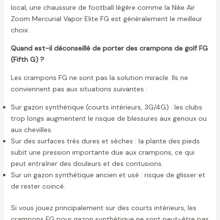
local, une chaussure de football légère comme la Nike Air
Zoom Mercurial Vapor Elite FG est généralement le meilleur
choix.
Quand est-il déconseillé de porter des crampons de golf FG
(Fifth G) ?
Les crampons FG ne sont pas la solution miracle. Ils ne
conviennent pas aux situations suivantes :
Sur gazon synthétique (courts intérieurs, 3G/4G) : les clubs
trop longs augmentent le risque de blessures aux genoux ou
aux chevilles.
Sur des surfaces très dures et sèches : la plante des pieds
subit une pression importante due aux crampons, ce qui
peut entraîner des douleurs et des contusions.
Sur un gazon synthétique ancien et usé : risque de glisser et
de rester coincé.
Si vous jouez principalement sur des courts intérieurs, les
crampons FG pour gazon synthétique ne sont peut-être pas