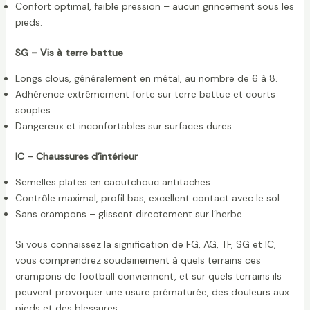
Confort optimal, faible pression – aucun grincement sous les
pieds.
SG – Vis à terre battue
Longs clous, généralement en métal, au nombre de 6 à 8.
Adhérence extrêmement forte sur terre battue et courts
souples.
Dangereux et inconfortables sur surfaces dures.
IC – Chaussures d’intérieur
Semelles plates en caoutchouc antitaches
Contrôle maximal, profil bas, excellent contact avec le sol
Sans crampons – glissent directement sur l’herbe
Si vous connaissez la signification de FG, AG, TF, SG et IC,
vous comprendrez soudainement à quels terrains ces
crampons de football conviennent, et sur quels terrains ils
peuvent provoquer une usure prématurée, des douleurs aux
pieds et des blessures.