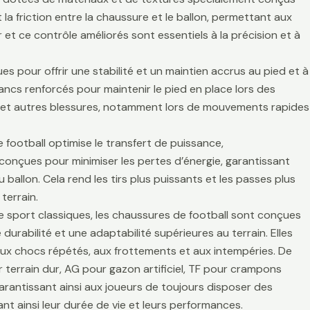
la friction entre la chaussure et le ballon, permettant aux
r et ce contrôle améliorés sont essentiels à la précision et à
es pour offrir une stabilité et un maintien accrus au pied et à
lancs renforcés pour maintenir le pied en place lors des
es et autres blessures, notamment lors de mouvements rapides
 football optimise le transfert de puissance,
t conçues pour minimiser les pertes d’énergie, garantissant
 ballon. Cela rend les tirs plus puissants et les passes plus
terrain.
de sport classiques, les chaussures de football sont conçues
durabilité et une adaptabilité supérieures au terrain. Elles
aux chocs répétés, aux frottements et aux intempéries. De
 terrain dur, AG pour gazon artificiel, TF pour crampons
arantissant ainsi aux joueurs de toujours disposer des
t ainsi leur durée de vie et leurs performances.