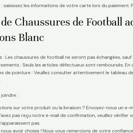
 : saisissez les informations de votre carte lors du paiement. 
de Chaussures de Football ad
ns Blanc
 : Les chaussures de football ne seront pas échangées, sauf 
ements : Seuls les articles défectueux sont remboursés. En
s de pointure : Veuillez consulter attentivement le tableau d
.
oindre :
tions sur votre produit ou la livraison ? Envoyez-nous un e-ma
n’avez pas reçu notre e-mail de confirmation, veuillez vérifier
n’apparaissent pas.
 nous avoir choisis ! Nous vous remercions de votre confiance