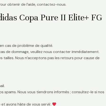
Pour obtenir de l’aide, contactez-nous.
idas Copa Pure II Elite+ FG
en cas de problème de qualité.
 cas de dommage, veuillez nous contacter immédiatement.
es tailles. Nous n’acceptons pas les retours pour cause de
il.
 vos spams. Nous vous tiendrons informés ; consultez-le si nos
 et avons hâte de vous servir.