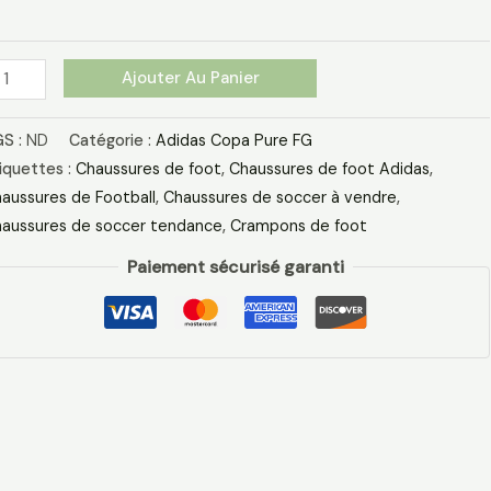
anc
gent
ét
Ajouter Au Panier
S :
ND
Catégorie :
Adidas Copa Pure FG
iquettes :
Chaussures de foot
,
Chaussures de foot Adidas​
,
aussures de Football
,
Chaussures de soccer à vendre
,
aussures de soccer tendance
,
Crampons de foot
Paiement sécurisé garanti