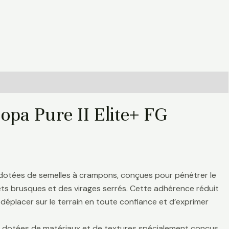
opa Pure II Elite+ FG
 dotées de semelles à crampons, conçues pour pénétrer le
rrêts brusques et des virages serrés. Cette adhérence réduit
déplacer sur le terrain en toute confiance et d’exprimer
nt dotées de matériaux et de textures spécialement conçus