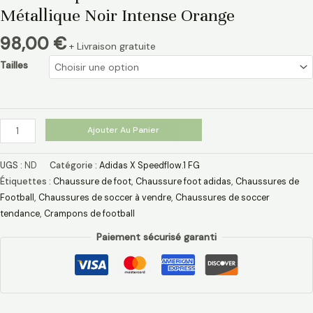
Métallique Noir Intense Orange
98,00
€
+ Livraison gratuite
Tailles
Ajouter Au Panier
UGS :
ND
Catégorie :
Adidas X Speedflow.1 FG
Étiquettes :
Chaussure de foot
,
Chaussure foot adidas
,
Chaussures de
Football
,
Chaussures de soccer à vendre
,
Chaussures de soccer
tendance
,
Crampons de football
Paiement sécurisé garanti