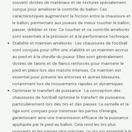
souvent dotées de matériaux et de textures spécialement
conçus pour améliorer le contrôle du ballon. Ces
caractéristiques augmentent la friction entre la chaussure et
le ballon, permettant aux joueurs de mieux toucher le ballon,
passer, dribbler et tirer. Ce toucher et ce contrôle améliorés
sont essentiels à la précision et à la performance technique.
Stabilité et maintien améliorés : Les chaussures de football
sont conçues pour offrir une stabilité et un maintien accrus
au pied et à la cheville du joueur. Elles sont généralement
dotées de talons et de flancs renforcés pour maintenir le
pied en place lors des matchs intenses. Ce maintien est
essentiel pour prévenir les entorses et autres blessures,
notamment lors de mouvements rapides et dynamiques.
Optimiser le transfert de puissance : La conception des
chaussures de football optimise le transfert de puissance,
particulièrement lors des tirs et des passes. La semelle et la
tige sont conçues pour minimiser les pertes d’énergie,
garantissant ainsi une transmission efficace de la puissance
appliquée par le pied au ballon. Cela rend les tirs plus
puissants et les passes plus précises, ce qui est essentiel à la