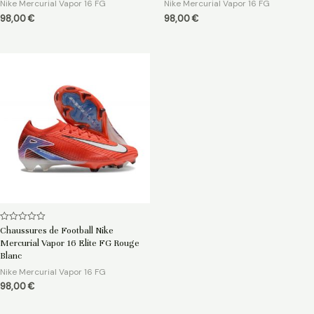
Nike Mercurial Vapor 16 FG
Nike Mercurial Vapor 16 FG
98,00
€
98,00
€
Note
Chaussures de Football Nike
0
Mercurial Vapor 16 Elite FG Rouge
sur
5
Blanc
Nike Mercurial Vapor 16 FG
98,00
€