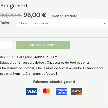
Rouge Vert
151,00
€
98,00
€
+ Livraison gratuite
Tailles
Ajouter Au Panier
UGS :
ND
Catégorie :
Adidas F50 Elite
Étiquettes :
Chaussure de foot
,
Chaussures de Foot pas cher
,
Chaussures de Football
,
Chaussures de soccer à vendre
,
Crampon foot
pas cher homme
,
Crampons de football
Paiement sécurisé garanti