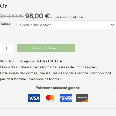
Or
151,00
€
98,00
€
+ Livraison gratuite
Tailles
Ajouter Au Panier
UGS :
ND
Catégorie :
Adidas F50 Elite
Étiquettes :
Chaussure de foot
,
Chaussures de Foot pas cher
,
Chaussures de Football
,
Chaussures de soccer à vendre
,
Crampon foot
pas cher homme
,
Crampons de football
Paiement sécurisé garanti