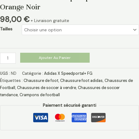
Orange Noir
98,00
€
+ Livraison gratuite
Tailles
Ajouter Au Panier
UGS :
ND
Catégorie :
Adidas X Speedportal+ FG
Étiquettes :
Chaussure de foot
,
Chaussure foot adidas
,
Chaussures de
Football
,
Chaussures de soccer à vendre
,
Chaussures de soccer
tendance
,
Crampons de football
Paiement sécurisé garanti