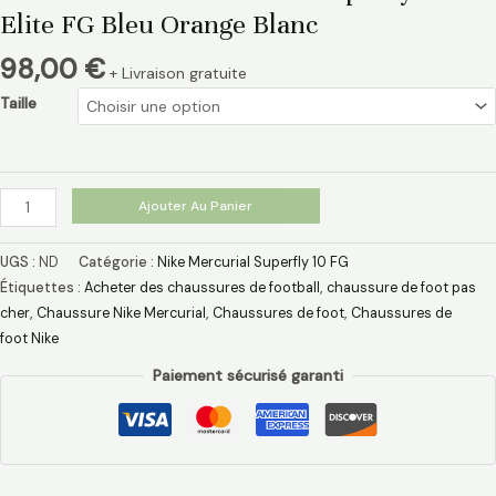
Elite FG Bleu Orange Blanc
98,00
€
+ Livraison gratuite
Taille
Ajouter Au Panier
UGS :
ND
Catégorie :
Nike Mercurial Superfly 10 FG
Étiquettes :
Acheter des chaussures de football
,
chaussure de foot pas
cher​
,
Chaussure Nike Mercurial​
,
Chaussures de foot
,
Chaussures de
foot Nike
Paiement sécurisé garanti