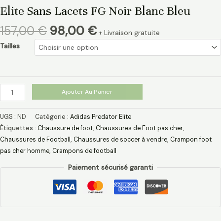
Elite Sans Lacets FG Noir Blanc Bleu
157,00
€
98,00
€
+ Livraison gratuite
Tailles
Ajouter Au Panier
UGS :
ND
Catégorie :
Adidas Predator Elite
Étiquettes :
Chaussure de foot
,
Chaussures de Foot pas cher
,
Chaussures de Football
,
Chaussures de soccer à vendre
,
Crampon foot
pas cher homme
,
Crampons de football
Paiement sécurisé garanti