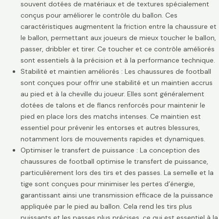
souvent dotées de matériaux et de textures spécialement
conçus pour améliorer le contrôle du ballon. Ces
caractéristiques augmentent la friction entre la chaussure et
le ballon, permettant aux joueurs de mieux toucher le ballon,
passer, dribbler et tirer. Ce toucher et ce contrôle améliorés
sont essentiels à la précision et à la performance technique.
Stabilité et maintien améliorés : Les chaussures de football
sont conçues pour offrir une stabilité et un maintien accrus
au pied et à la cheville du joueur. Elles sont généralement
dotées de talons et de flancs renforcés pour maintenir le
pied en place lors des matchs intenses. Ce maintien est
essentiel pour prévenir les entorses et autres blessures,
notamment lors de mouvements rapides et dynamiques.
Optimiser le transfert de puissance : La conception des
chaussures de football optimise le transfert de puissance,
particulièrement lors des tirs et des passes. La semelle et la
tige sont conçues pour minimiser les pertes d’énergie,
garantissant ainsi une transmission efficace de la puissance
appliquée par le pied au ballon. Cela rend les tirs plus
puissants et les passes plus précises, ce qui est essentiel à la