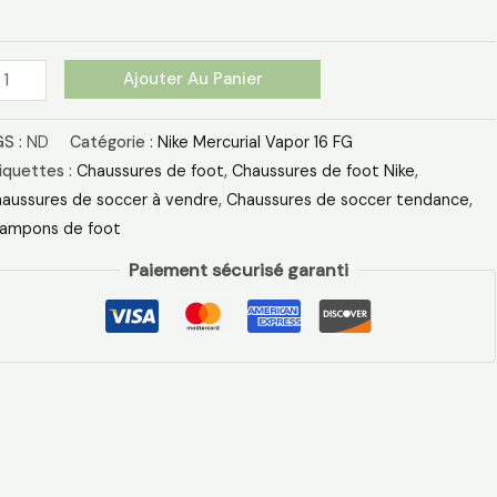
G
ige
ir
Ajouter Au Panier
S :
ND
Catégorie :
Nike Mercurial Vapor 16 FG
iquettes :
Chaussures de foot
,
Chaussures de foot Nike
,
aussures de soccer à vendre
,
Chaussures de soccer tendance
,
ampons de foot
Paiement sécurisé garanti