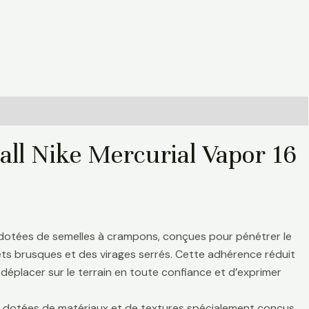
all Nike Mercurial Vapor 16
 dotées de semelles à crampons, conçues pour pénétrer le
rrêts brusques et des virages serrés. Cette adhérence réduit
déplacer sur le terrain en toute confiance et d’exprimer
nt dotées de matériaux et de textures spécialement conçus