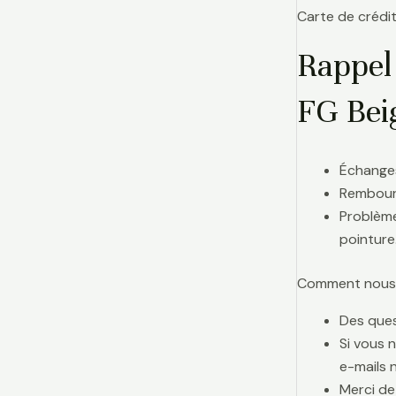
Carte de crédit
Rappel
FG Bei
Échanges
Rembours
Problème
pointure
Comment nous j
Des ques
Si vous 
e-mails 
Merci de