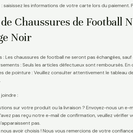
 : saisissez les informations de votre carte lors du paiement. 
 de Chaussures de Football N
ge Noir
 : Les chaussures de football ne seront pas échangées, sauf 
ements : Seuls les articles défectueux sont remboursés. En
s de pointure : Veuillez consulter attentivement le tableau d
.
oindre :
tions sur votre produit ou la livraison ? Envoyez-nous un e-ma
n’avez pas reçu notre e-mail de confirmation, veuillez vérifier
n’apparaissent pas.
 nous avoir choisis ! Nous vous remercions de votre confiance