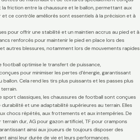
la friction entre la chaussure et le ballon, permettant aux
r et ce contrôle améliorés sont essentiels à la précision et à
es pour offrir une stabilité et un maintien accrus au pied et à
lancs renforcés pour maintenir le pied en place lors des
es et autres blessures, notamment lors de mouvements rapides
 football optimise le transfert de puissance,
t conçues pour minimiser les pertes d’énergie, garantissant
 ballon. Cela rend les tirs plus puissants et les passes plus
terrain.
de sport classiques, les chaussures de football sont conçues
durabilité et une adaptabilité supérieures au terrain. Elles
aux chocs répétés, aux frottements et aux intempéries. De
 terrain dur, AG pour gazon artificiel, TF pour crampons
arantissant ainsi aux joueurs de toujours disposer des
t ainsi leur durée de vie et leurs performances.