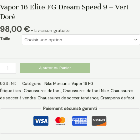
Vapor 16 Elite FG Dream Speed 9 – Vert
Dorè
98,00
€
+ Livraison gratuite
Taille
Ajouter Au Panier
UGS :
ND
Catégorie :
Nike Mercurial Vapor 16 FG
Étiquettes :
Chaussures de foot
,
Chaussures de foot Nike
,
Chaussures
de soccer à vendre
,
Chaussures de soccer tendance
,
Crampons de foot
Paiement sécurisé garanti