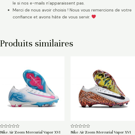
le si nos e-mails n’apparaissent pas.
Merci de nous avoir choisis ! Nous vous remercions de votre
confiance et avons hâte de vous servir.
Produits similaires
Note
Note
Nike Air Zoom Mercurial Vapor XVI
Nike Air Zoom Mercurial Vapor XVI