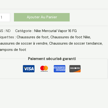
G
ir
ose
Ajouter Au Panier
S :
ND
Catégorie :
Nike Mercurial Vapor 16 FG
iquettes :
Chaussures de foot
,
Chaussures de foot Nike
,
aussures de soccer à vendre
,
Chaussures de soccer tendance
,
ampons de foot
Paiement sécurisé garanti