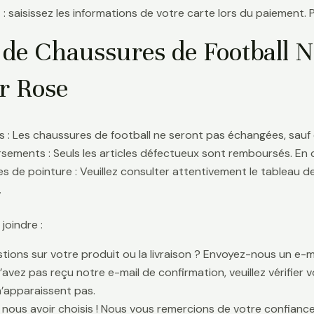
 : saisissez les informations de votre carte lors du paiement. 
 de Chaussures de Football N
r Rose
 : Les chaussures de football ne seront pas échangées, sauf 
ements : Seuls les articles défectueux sont remboursés. En
s de pointure : Veuillez consulter attentivement le tableau d
.
oindre :
tions sur votre produit ou la livraison ? Envoyez-nous un e-ma
n’avez pas reçu notre e-mail de confirmation, veuillez vérifier
n’apparaissent pas.
 nous avoir choisis ! Nous vous remercions de votre confiance