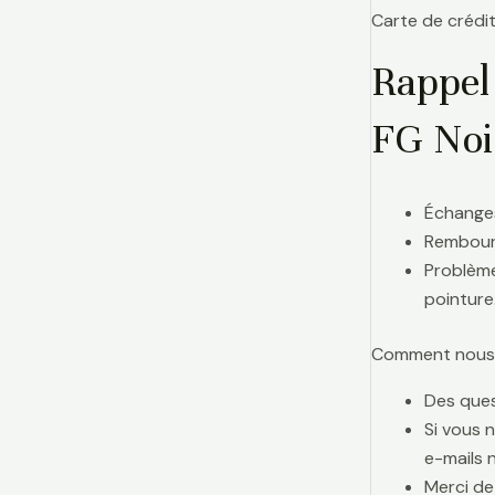
Carte de crédit
Rappel
FG Noi
Échanges
Rembours
Problème
pointure
Comment nous j
Des ques
Si vous 
e-mails 
Merci de