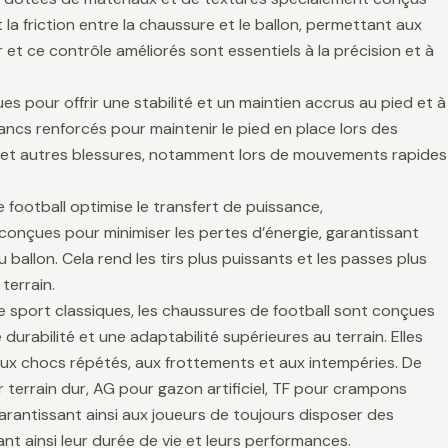
la friction entre la chaussure et le ballon, permettant aux
r et ce contrôle améliorés sont essentiels à la précision et à
es pour offrir une stabilité et un maintien accrus au pied et à
lancs renforcés pour maintenir le pied en place lors des
es et autres blessures, notamment lors de mouvements rapides
 football optimise le transfert de puissance,
t conçues pour minimiser les pertes d’énergie, garantissant
 ballon. Cela rend les tirs plus puissants et les passes plus
terrain.
de sport classiques, les chaussures de football sont conçues
durabilité et une adaptabilité supérieures au terrain. Elles
aux chocs répétés, aux frottements et aux intempéries. De
 terrain dur, AG pour gazon artificiel, TF pour crampons
arantissant ainsi aux joueurs de toujours disposer des
t ainsi leur durée de vie et leurs performances.