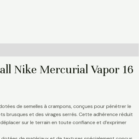
all Nike Mercurial Vapor 16
 dotées de semelles à crampons, conçues pour pénétrer le
rrêts brusques et des virages serrés. Cette adhérence réduit
déplacer sur le terrain en toute confiance et d’exprimer
nt dotées de matériaux et de textures spécialement conçus