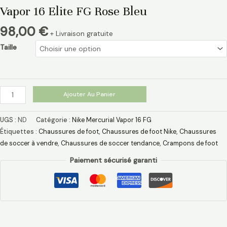
Vapor 16 Elite FG Rose Bleu
98,00
€
+ Livraison gratuite
Taille
Ajouter Au Panier
UGS :
ND
Catégorie :
Nike Mercurial Vapor 16 FG
Étiquettes :
Chaussures de foot
,
Chaussures de foot Nike
,
Chaussures
de soccer à vendre
,
Chaussures de soccer tendance
,
Crampons de foot
Paiement sécurisé garanti