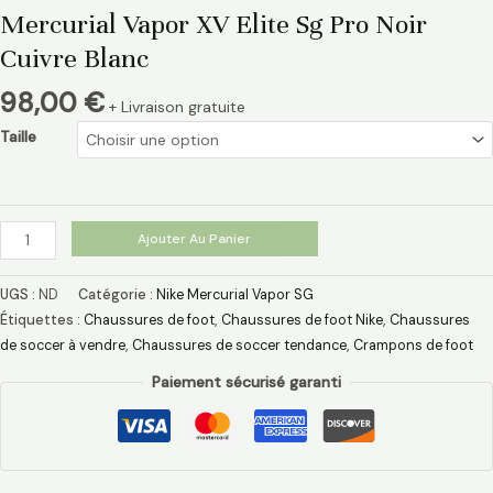
Mercurial Vapor XV Elite Sg Pro Noir
Cuivre Blanc
98,00
€
+ Livraison gratuite
Taille
Ajouter Au Panier
UGS :
ND
Catégorie :
Nike Mercurial Vapor SG
Étiquettes :
Chaussures de foot
,
Chaussures de foot Nike
,
Chaussures
de soccer à vendre
,
Chaussures de soccer tendance
,
Crampons de foot
Paiement sécurisé garanti