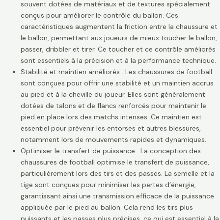
souvent dotées de matériaux et de textures spécialement
conçus pour améliorer le contrôle du ballon. Ces
caractéristiques augmentent la friction entre la chaussure et
le ballon, permettant aux joueurs de mieux toucher le ballon,
passer, dribbler et tirer. Ce toucher et ce contrôle améliorés
sont essentiels à la précision et à la performance technique.
Stabilité et maintien améliorés : Les chaussures de football
sont conçues pour offrir une stabilité et un maintien accrus
au pied et à la cheville du joueur. Elles sont généralement
dotées de talons et de flancs renforcés pour maintenir le
pied en place lors des matchs intenses. Ce maintien est
essentiel pour prévenir les entorses et autres blessures,
notamment lors de mouvements rapides et dynamiques.
Optimiser le transfert de puissance : La conception des
chaussures de football optimise le transfert de puissance,
particulièrement lors des tirs et des passes. La semelle et la
tige sont conçues pour minimiser les pertes d’énergie,
garantissant ainsi une transmission efficace de la puissance
appliquée par le pied au ballon. Cela rend les tirs plus
puissants et les passes plus précises, ce qui est essentiel à la