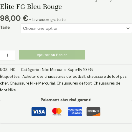
Elite FG Bleu Rouge
98,00
€
+ Livraison gratuite
Taille
Ajouter Au Panier
UGS :
ND
Catégorie :
Nike Mercurial Superfly 10 FG
Étiquettes :
Acheter des chaussures de football
,
chaussure de foot pas
cher​
,
Chaussure Nike Mercurial​
,
Chaussures de foot
,
Chaussures de
foot Nike
Paiement sécurisé garanti