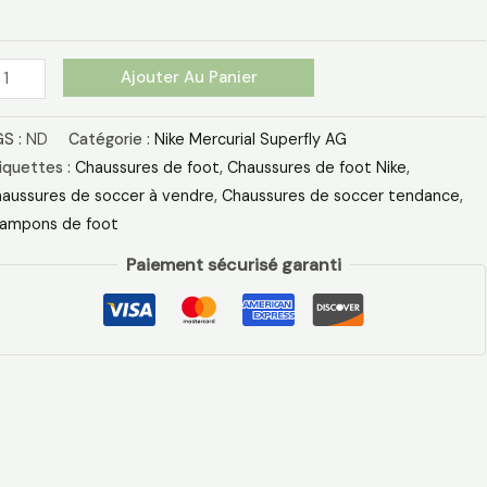
rt
eu
Ajouter Au Panier
range
S :
ND
Catégorie :
Nike Mercurial Superfly AG
iquettes :
Chaussures de foot
,
Chaussures de foot Nike
,
aussures de soccer à vendre
,
Chaussures de soccer tendance
,
ampons de foot
Paiement sécurisé garanti