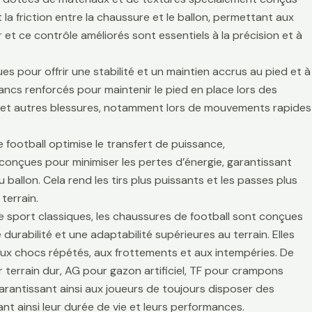
la friction entre la chaussure et le ballon, permettant aux
r et ce contrôle améliorés sont essentiels à la précision et à
es pour offrir une stabilité et un maintien accrus au pied et à
lancs renforcés pour maintenir le pied en place lors des
es et autres blessures, notamment lors de mouvements rapides
 football optimise le transfert de puissance,
t conçues pour minimiser les pertes d’énergie, garantissant
 ballon. Cela rend les tirs plus puissants et les passes plus
terrain.
de sport classiques, les chaussures de football sont conçues
durabilité et une adaptabilité supérieures au terrain. Elles
aux chocs répétés, aux frottements et aux intempéries. De
 terrain dur, AG pour gazon artificiel, TF pour crampons
arantissant ainsi aux joueurs de toujours disposer des
t ainsi leur durée de vie et leurs performances.