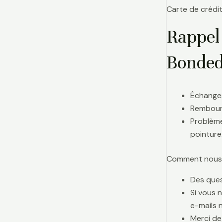
Carte de crédit
Rappel
Bonded
Échanges
Rembours
Problème
pointure
Comment nous j
Des ques
Si vous 
e-mails 
Merci de