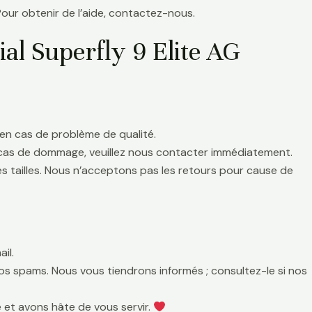
Pour obtenir de l’aide, contactez-nous.
l Superfly 9 Elite AG
en cas de problème de qualité.
 cas de dommage, veuillez nous contacter immédiatement.
es tailles. Nous n’acceptons pas les retours pour cause de
il.
 vos spams. Nous vous tiendrons informés ; consultez-le si nos
 et avons hâte de vous servir.