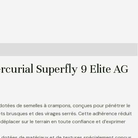
curial Superfly 9 Elite AG
 dotées de semelles à crampons, conçues pour pénétrer le
rrêts brusques et des virages serrés. Cette adhérence réduit
déplacer sur le terrain en toute confiance et d’exprimer
nt dotées de matériaux et de textures spécialement conçus