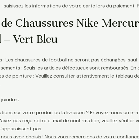
 : saisissez les informations de votre carte lors du paiement. 
 de Chaussures Nike Mercuria
 – Vert Bleu
 : Les chaussures de football ne seront pas échangées, sauf 
ements : Seuls les articles défectueux sont remboursés. En
s de pointure : Veuillez consulter attentivement le tableau d
.
oindre :
tions sur votre produit ou la livraison ? Envoyez-nous un e-ma
n’avez pas reçu notre e-mail de confirmation, veuillez vérifier
n’apparaissent pas.
 nous avoir choisis ! Nous vous remercions de votre confiance