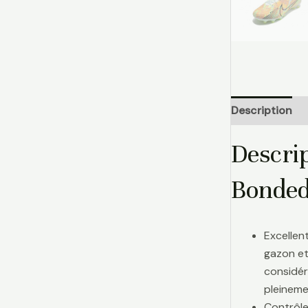
Description
Descri
Bonded
Excellen
gazon et
considér
pleinemen
Contrôle