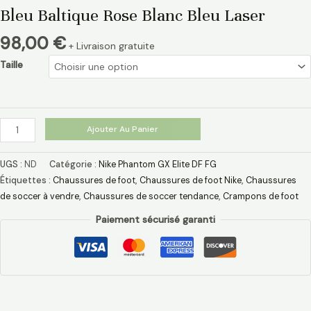
Bleu Baltique Rose Blanc Bleu Laser
98,00
€
+ Livraison gratuite
Taille
Ajouter Au Panier
UGS :
ND
Catégorie :
Nike Phantom GX Elite DF FG
Étiquettes :
Chaussures de foot
,
Chaussures de foot Nike
,
Chaussures
de soccer à vendre
,
Chaussures de soccer tendance
,
Crampons de foot
Paiement sécurisé garanti