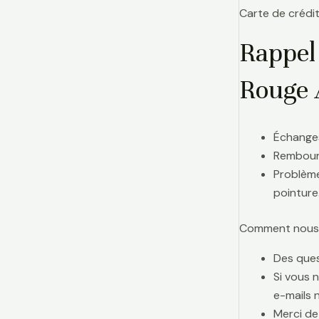
Carte de crédit
Rappel
Rouge 
Échanges
Rembours
Problème
pointure
Comment nous j
Des ques
Si vous 
e-mails 
Merci de