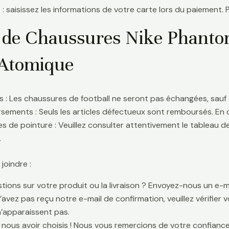
 : saisissez les informations de votre carte lors du paiement. 
 de Chaussures Nike Phanto
Atomique
 : Les chaussures de football ne seront pas échangées, sauf 
ements : Seuls les articles défectueux sont remboursés. En
s de pointure : Veuillez consulter attentivement le tableau d
.
oindre :
tions sur votre produit ou la livraison ? Envoyez-nous un e-ma
n’avez pas reçu notre e-mail de confirmation, veuillez vérifier
n’apparaissent pas.
 nous avoir choisis ! Nous vous remercions de votre confiance