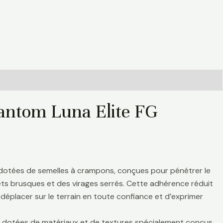
antom Luna Elite FG
 dotées de semelles à crampons, conçues pour pénétrer le
rrêts brusques et des virages serrés. Cette adhérence réduit
déplacer sur le terrain en toute confiance et d’exprimer
nt dotées de matériaux et de textures spécialement conçus