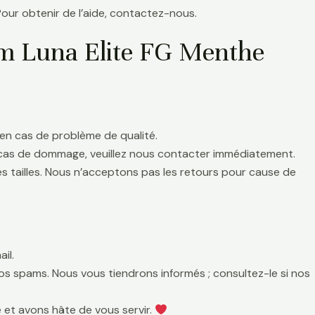
Pour obtenir de l’aide, contactez-nous.
m Luna Elite FG Menthe
en cas de problème de qualité.
 cas de dommage, veuillez nous contacter immédiatement.
es tailles. Nous n’acceptons pas les retours pour cause de
il.
 vos spams. Nous vous tiendrons informés ; consultez-le si nos
 et avons hâte de vous servir.