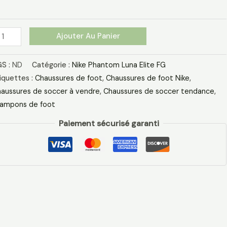
tomique
ir
assé
Ajouter Au Panier
S :
ND
Catégorie :
Nike Phantom Luna Elite FG
iquettes :
Chaussures de foot
,
Chaussures de foot Nike
,
aussures de soccer à vendre
,
Chaussures de soccer tendance
,
ampons de foot
Paiement sécurisé garanti