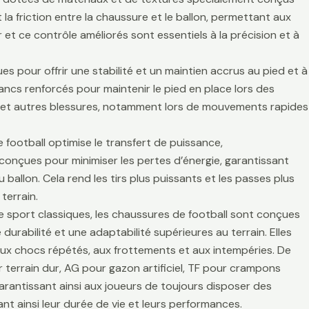
la friction entre la chaussure et le ballon, permettant aux
r et ce contrôle améliorés sont essentiels à la précision et à
es pour offrir une stabilité et un maintien accrus au pied et à
lancs renforcés pour maintenir le pied en place lors des
es et autres blessures, notamment lors de mouvements rapides
 football optimise le transfert de puissance,
t conçues pour minimiser les pertes d’énergie, garantissant
 ballon. Cela rend les tirs plus puissants et les passes plus
terrain.
de sport classiques, les chaussures de football sont conçues
durabilité et une adaptabilité supérieures au terrain. Elles
aux chocs répétés, aux frottements et aux intempéries. De
 terrain dur, AG pour gazon artificiel, TF pour crampons
arantissant ainsi aux joueurs de toujours disposer des
t ainsi leur durée de vie et leurs performances.