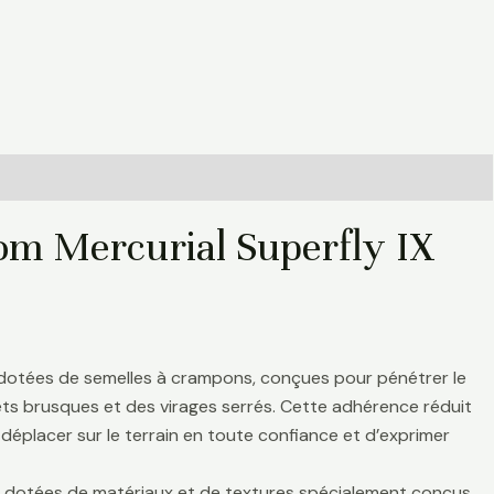
om Mercurial Superfly IX
 dotées de semelles à crampons, conçues pour pénétrer le
rrêts brusques et des virages serrés. Cette adhérence réduit
déplacer sur le terrain en toute confiance et d’exprimer
nt dotées de matériaux et de textures spécialement conçus