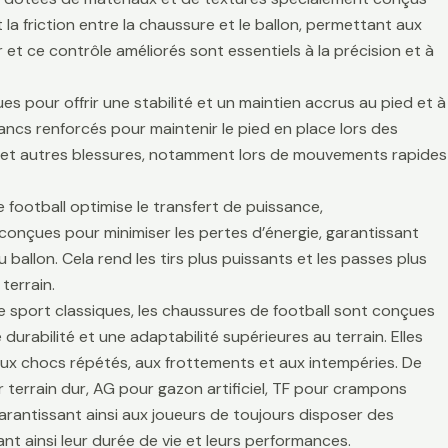
la friction entre la chaussure et le ballon, permettant aux
r et ce contrôle améliorés sont essentiels à la précision et à
es pour offrir une stabilité et un maintien accrus au pied et à
lancs renforcés pour maintenir le pied en place lors des
es et autres blessures, notamment lors de mouvements rapides
 football optimise le transfert de puissance,
t conçues pour minimiser les pertes d’énergie, garantissant
 ballon. Cela rend les tirs plus puissants et les passes plus
terrain.
de sport classiques, les chaussures de football sont conçues
durabilité et une adaptabilité supérieures au terrain. Elles
aux chocs répétés, aux frottements et aux intempéries. De
 terrain dur, AG pour gazon artificiel, TF pour crampons
arantissant ainsi aux joueurs de toujours disposer des
t ainsi leur durée de vie et leurs performances.