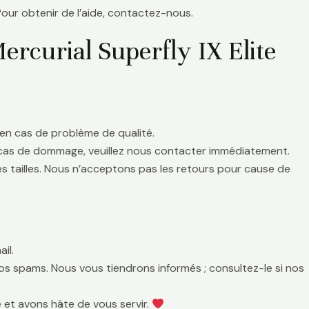
Pour obtenir de l’aide, contactez-nous.
rcurial Superfly IX Elite
en cas de problème de qualité.
 cas de dommage, veuillez nous contacter immédiatement.
es tailles. Nous n’acceptons pas les retours pour cause de
il.
 vos spams. Nous vous tiendrons informés ; consultez-le si nos
 et avons hâte de vous servir.