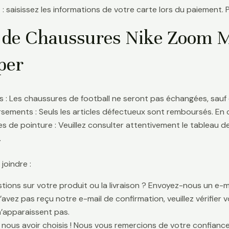
 : saisissez les informations de votre carte lors du paiement. 
 de Chaussures Nike Zoom Me
per
 : Les chaussures de football ne seront pas échangées, sauf 
ements : Seuls les articles défectueux sont remboursés. En
s de pointure : Veuillez consulter attentivement le tableau d
.
oindre :
tions sur votre produit ou la livraison ? Envoyez-nous un e-ma
n’avez pas reçu notre e-mail de confirmation, veuillez vérifier
n’apparaissent pas.
 nous avoir choisis ! Nous vous remercions de votre confiance