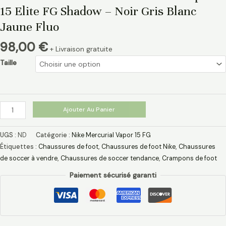
15 Elite FG Shadow – Noir Gris Blanc
Jaune Fluo
98,00
€
+ Livraison gratuite
Taille
Ajouter Au Panier
UGS :
ND
Catégorie :
Nike Mercurial Vapor 15 FG
Étiquettes :
Chaussures de foot
,
Chaussures de foot Nike
,
Chaussures
de soccer à vendre
,
Chaussures de soccer tendance
,
Crampons de foot
Paiement sécurisé garanti