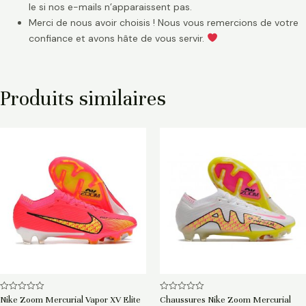
le si nos e-mails n’apparaissent pas.
Merci de nous avoir choisis ! Nous vous remercions de votre
confiance et avons hâte de vous servir.
Produits similaires
Note
Note
Nike Zoom Mercurial Vapor XV Elite
Chaussures Nike Zoom Mercurial