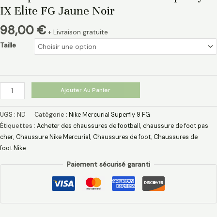
IX Elite FG Jaune Noir
98,00
€
+ Livraison gratuite
Taille
Ajouter Au Panier
UGS :
ND
Catégorie :
Nike Mercurial Superfly 9 FG
Étiquettes :
Acheter des chaussures de football
,
chaussure de foot pas
cher​
,
Chaussure Nike Mercurial​
,
Chaussures de foot
,
Chaussures de
foot Nike
Paiement sécurisé garanti