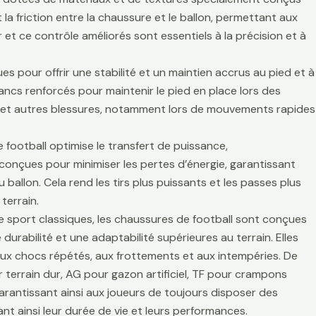
la friction entre la chaussure et le ballon, permettant aux
r et ce contrôle améliorés sont essentiels à la précision et à
es pour offrir une stabilité et un maintien accrus au pied et à
lancs renforcés pour maintenir le pied en place lors des
es et autres blessures, notamment lors de mouvements rapides
 football optimise le transfert de puissance,
t conçues pour minimiser les pertes d’énergie, garantissant
 ballon. Cela rend les tirs plus puissants et les passes plus
terrain.
de sport classiques, les chaussures de football sont conçues
durabilité et une adaptabilité supérieures au terrain. Elles
aux chocs répétés, aux frottements et aux intempéries. De
 terrain dur, AG pour gazon artificiel, TF pour crampons
arantissant ainsi aux joueurs de toujours disposer des
t ainsi leur durée de vie et leurs performances.