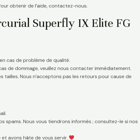
Pour obtenir de l’aide, contactez-nous.
rial Superfly IX Elite FG
en cas de problème de qualité.
 cas de dommage, veuillez nous contacter immédiatement.
es tailles. Nous n’acceptons pas les retours pour cause de
il.
 vos spams. Nous vous tiendrons informés ; consultez-le si nos
 et avons hâte de vous servir.