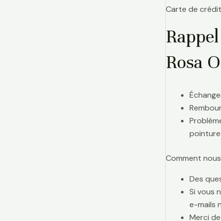
Carte de crédit
Rappel
Rosa O
Échanges
Rembours
Problème
pointure
Comment nous j
Des ques
Si vous 
e-mails 
Merci de