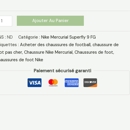
osa
r
Ajouter Au Panier
S :
ND
Catégorie :
Nike Mercurial Superfly 9 FG
iquettes :
Acheter des chaussures de football
,
chaussure de
ot pas cher​
,
Chaussure Nike Mercurial​
,
Chaussures de foot
,
aussures de foot Nike
Paiement sécurisé garanti