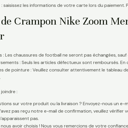
 : saisissez les informations de votre carte lors du paiement. 
 de Crampon Nike Zoom Mercu
r
 : Les chaussures de football ne seront pas échangées, sauf 
ements : Seuls les articles défectueux sont remboursés. En
s de pointure : Veuillez consulter attentivement le tableau d
.
oindre :
tions sur votre produit ou la livraison ? Envoyez-nous un e-ma
n’avez pas reçu notre e-mail de confirmation, veuillez vérifier
n’apparaissent pas.
 nous avoir choisis ! Nous vous remercions de votre confiance