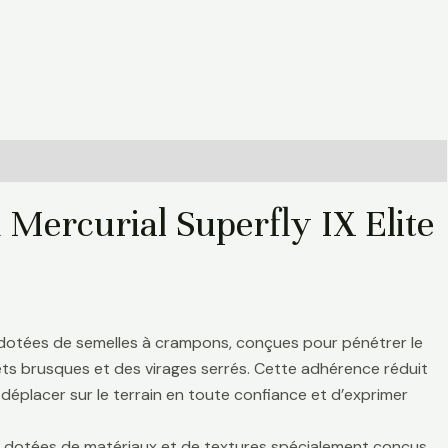
Mercurial Superfly IX Elite
 dotées de semelles à crampons, conçues pour pénétrer le
rrêts brusques et des virages serrés. Cette adhérence réduit
déplacer sur le terrain en toute confiance et d’exprimer
nt dotées de matériaux et de textures spécialement conçus